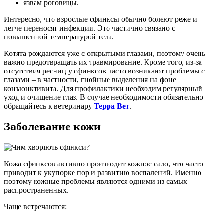
язвам роговицы.
Интересно, что взрослые сфинксы обычно болеют реже и
легче переносят инфекции. Это частично связано с
повышенной температурой тела.
Котята рождаются уже с открытыми глазами, поэтому очень
важно предотвращать их травмирование. Кроме того, из-за
отсутствия ресниц у сфинксов часто возникают проблемы с
глазами – в частности, гнойные выделения на фоне
конъюнктивита. Для профилактики необходим регулярный
уход и очищение глаз. В случае необходимости обязательно
обращайтесь к ветеринару
Терра Вет
.
Заболевание кожи
Кожа сфинксов активно производит кожное сало, что часто
приводит к укупорке пор и развитию воспалений. Именно
поэтому кожные проблемы являются одними из самых
распространенных.
Чаще встречаются: