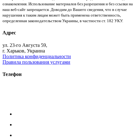
ознакомления. Использование материалов без разрешения и без ссылки на
наш веб-сайт запрещается. Доводим до Вашего сведения, что в случае
нарушения к таким лицам может быть применена ответственность,
определенная законодательством Украины, в частности ст. 182 УКУ.
Адрес
ул. 23-го Августа 59,
г. Харьков, Украина
Политика конфиденциальности
Правила пользования услугами
Телефон
+38 (093) 391-32-87
+38 (093) 043 10 17
+38 (067) 648 93 57
+38 (050) 927 46 17