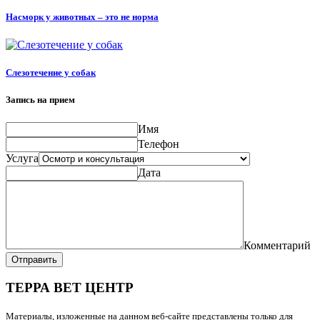
Насморк у животных – это не норма
Слезотечение у собак
Запись на прием
Имя
Телефон
Услуга
Дата
Комментарий
Отправить
ТЕРРА ВЕТ ЦЕНТР
Материалы, изложенные на данном веб-сайте представлены только для