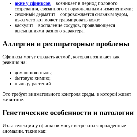
акне у сфинксов
– возникает в период полового
созревания, связанного с гормональными изменениями;
сезонный дерматит – сопровождается сильным зудом,
из-за чего кот может травмировать кожу;
васкулит – воспаление сосудов, проявляющееся
высыпаниями разного характера.
Аллергии и респираторные проблемы
Сфинксы могут страдать астмой, которая возникает как
реакция на:
домашнюю пыль;
бытовую химию;
пыльцу растений.
Это требует внимательного контроля среды, в которой живет
животное.
Генетические особенности и патологии
Из-за селекции у сфинксов могут встречаться врожденные
аномалии, такие как: