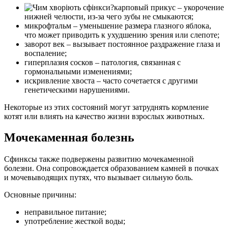
карповый прикус – укорочение
нижней челюсти, из-за чего зубы не смыкаются;
микрофтальм – уменьшение размера глазного яблока,
что может приводить к ухудшению зрения или слепоте;
заворот век – вызывает постоянное раздражение глаза и
воспаление;
гиперплазия сосков – патология, связанная с
гормональными изменениями;
искривление хвоста – часто сочетается с другими
генетическими нарушениями.
Некоторые из этих состояний могут затруднять кормление
котят или влиять на качество жизни взрослых животных.
Мочекаменная болезнь
Сфинксы также подвержены развитию мочекаменной
болезни. Она сопровождается образованием камней в почках
и мочевыводящих путях, что вызывает сильную боль.
Основные причины:
неправильное питание;
употребление жесткой воды;