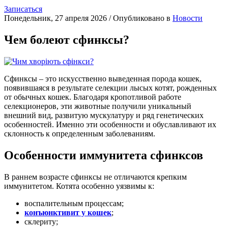
Записаться
Понедельник, 27 апреля 2026
/
Опубликовано в
Новости
Чем болеют сфинксы?
Сфинксы – это искусственно выведенная порода кошек,
появившаяся в результате селекции лысых котят, рожденных
от обычных кошек. Благодаря кропотливой работе
селекционеров, эти животные получили уникальный
внешний вид, развитую мускулатуру и ряд генетических
особенностей. Именно эти особенности и обуславливают их
склонность к определенным заболеваниям.
Особенности иммунитета сфинксов
В раннем возрасте сфинксы не отличаются крепким
иммунитетом. Котята особенно уязвимы к:
воспалительным процессам;
конъюнктивит у кошек
;
склериту;