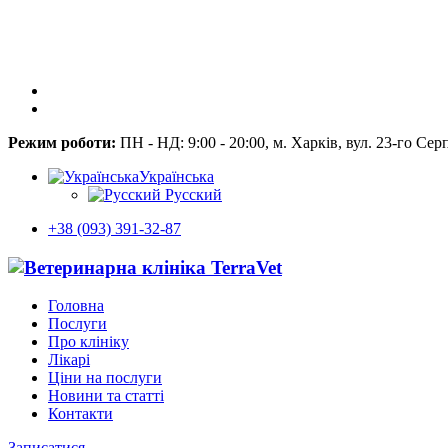
Режим роботи:
ПН - НД: 9:00 - 20:00, м. Харків, вул. 23-го Сер
Українська
Русский
+38 (093) 391-32-87
Головна
Послуги
Про клініку
Лікарі
Ціни на послуги
Новини та статті
Контакти
Записатися