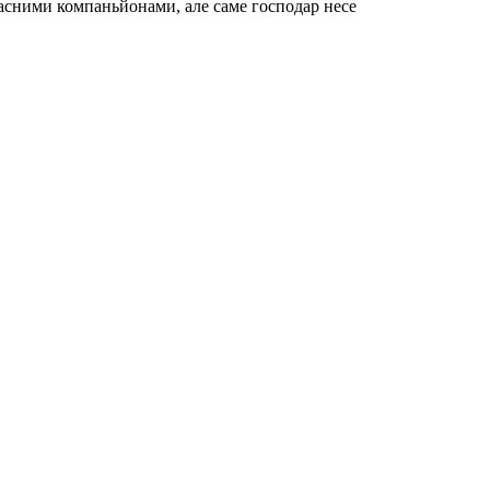
расними компаньйонами, але саме господар несе