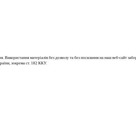
ня. Використання матеріалів без дозволу та без посилання на наш веб-сайт за
раїни, зокрема ст. 182 ККУ.