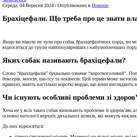
Середа, 04 Вересня 2024
/
Опубліковано в
Новини
Брахіцефали. Що треба про це знати вл
Якщо ви ніколи не чули про собак брахіцефалічних порід, ви мо
відноситься до групи найпопулярніших і найулюбленіших порід 
Яких собак називають брахіцефали?
Слово “брахіцефалія” буквально означає “короткоголовий”. Попу
боксерів, мопсів, ши-тсу та пекінесів. Цей термін може застосо
правило, мають настільки короткі морди, що вони виглядають ма
Чи існують особливі проблеми зі здоров
Хоча не у всіх таких собак виникають проблеми зі здоров’ям, а
основні патології верхніх дихальних шляхів, які можуть виклика
До них відносяться:
стеноз (звуження) ніздрів. Маленькі чи вузькі ніздрі, які