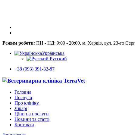
Режим роботи:
ПН - НД: 9:00 - 20:00, м. Харків, вул. 23-го Сер
Українська
Русский
+38 (093) 391-32-87
Головна
Послуги
Про клініку
Лікарі
Ціни на послуги
Новини та статті
Контакти
Записатися