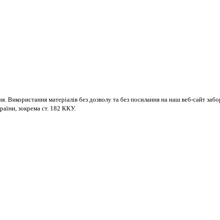
ня. Використання матеріалів без дозволу та без посилання на наш веб-сайт за
раїни, зокрема ст. 182 ККУ.