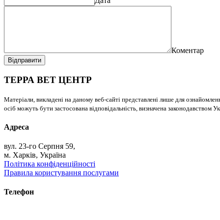
Дата
Коментар
Відправити
ТЕРРА ВЕТ ЦЕНТР
Матеріали, викладені на даному веб-сайті представлені лише для ознайомлен
осіб можуть бути застосована відповідальність, визначена законодавством Ук
Адреса
вул. 23-го Серпня 59,
м. Харків, Україна
Політика конфіденційності
Правила користування послугами
Телефон
+38 (093) 391-32-87