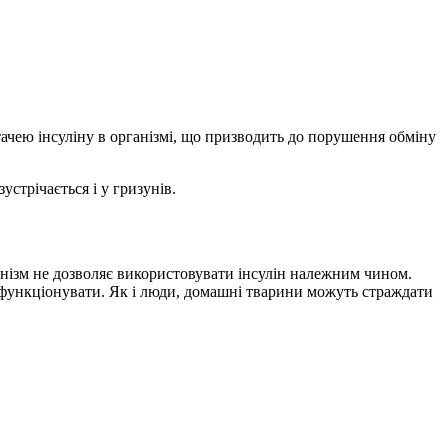
тачею інсуліну в організмі, що призводить до порушення обміну
устрічається і у гризунів.
ганізм не дозволяє використовувати інсулін належним чином.
о функціонувати. Як і люди, домашні тварини можуть страждати