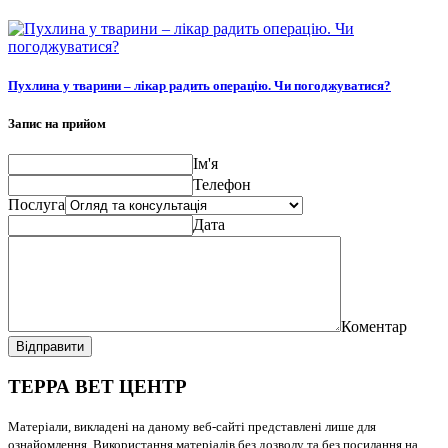
Пухлина у тварини – лікар радить операцію. Чи погоджуватися?
Запис на прийом
Ім'я
Телефон
Послуга
Дата
Коментар
Відправити
ТЕРРА ВЕТ ЦЕНТР
Матеріали, викладені на даному веб-сайті представлені лише для
ознайомлення. Використання матеріалів без дозволу та без посилання на