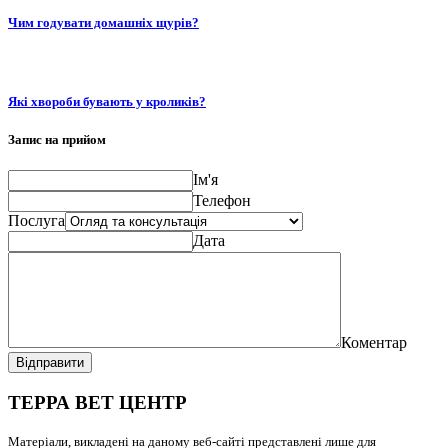
Чим годувати домашніх щурів?
Які хвороби бувають у кроликів?
Запис на прийом
Ім'я
Телефон
Послуга
Дата
Коментар
Відправити
ТЕРРА ВЕТ ЦЕНТР
Матеріали, викладені на даному веб-сайті представлені лише для