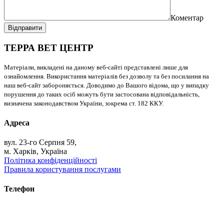
Коментар
Відправити
ТЕРРА ВЕТ ЦЕНТР
Матеріали, викладені на даному веб-сайті представлені лише для
ознайомлення. Використання матеріалів без дозволу та без посилання на
наш веб-сайт забороняється. Доводимо до Вашого відома, що у випадку
порушення до таких осіб можуть бути застосована відповідальність,
визначена законодавством України, зокрема ст. 182 ККУ.
Адреса
вул. 23-го Серпня 59,
м. Харків, Україна
Політика конфіденційності
Правила користування послугами
Телефон
+38 (093) 391-32-87
+38 (093) 043 10 17