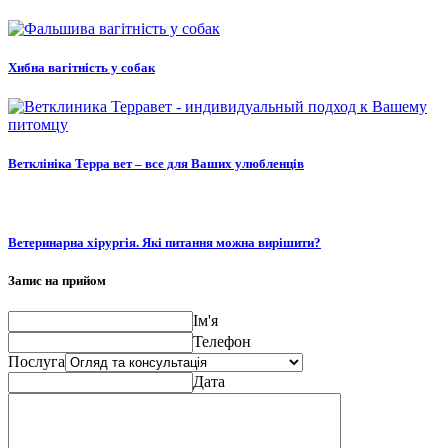
Хибна вагітність у собак
Ветклініка Терра вет – все для Ваших улюбленців
Ветеринарна хірургія. Які питання можна вирішити?
Запис на прийом
Ім'я
Телефон
Послуга
Дата