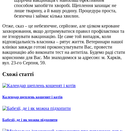
Щорічна вакцинація є найбільш ефективним
способом запобігти хворобі. Щеплення захищає не
лише тварину, а й вашу родину. Процедура проста,
безпечна і займає кілька хвилин.
Отже, сказ – це небезпечне, серйозне, але цілком кероване
захворювання, якщо дотримуватися правил профілактики та
не ігнорувати вакцинацію. Це саме той випадок, коли
відповідальність власника – рятує життя. Ветеринари нашої
клініки завжди готові проконсультувати Вас, провести
вакцинацію або виконати тест на антитіла. Будемо раді стати
корисними для Вас. Ми знаходимося за адресою: м. Харків,
вул. 23-го Серпня, 59.
Схожі статті
Календар щеплень кошенят і котів
Бабезії, де і як можна підхопити