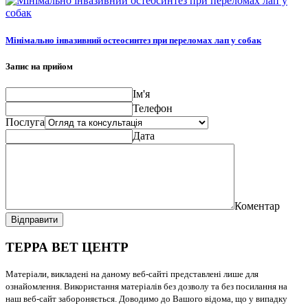
Мінімально інвазивний остеосинтез при переломах лап у собак
Запис на прийом
Ім'я
Телефон
Послуга
Дата
Коментар
Відправити
ТЕРРА ВЕТ ЦЕНТР
Матеріали, викладені на даному веб-сайті представлені лише для
ознайомлення. Використання матеріалів без дозволу та без посилання на
наш веб-сайт забороняється. Доводимо до Вашого відома, що у випадку