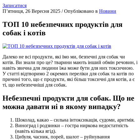
Записатися
П’ятниця, 26 Вересня 2025
/
Опубліковано в
Новини
ТОП 10 небезпечних продуктів для
собак і котів
Далеко не всі продукти, які їмо ми, безпечні для собак чи
котів. Ви знали про це? тварини мають інший обмін речовин, і
навіть звична для людини їжа може бути для них токсичною.
У статті відтворимо 2 окремих переліки для собак та котів по
причині того, що є продукти, які більш токсичні для котів, а є
ті, що небезпечніші для собак.
Небезпечні продукти для собак. Що не
можна давати ні в якому випадку?
Шоколад, какао – сильна інтоксикація, судоми, аритмія.
Виноград і родзинки – гостра ниркова недостатність
(навіть кілька ягід).
Цибуля, часник, порей, шалот – руйнування