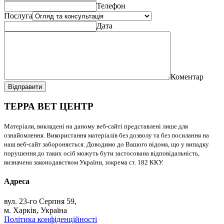
Телефон
Послуга
Дата
Коментар
Відправити
ТЕРРА ВЕТ ЦЕНТР
Матеріали, викладені на даному веб-сайті представлені лише для
ознайомлення. Використання матеріалів без дозволу та без посилання на
наш веб-сайт забороняється. Доводимо до Вашого відома, що у випадку
порушення до таких осіб можуть бути застосована відповідальність,
визначена законодавством України, зокрема ст. 182 ККУ.
Адреса
вул. 23-го Серпня 59,
м. Харків, Україна
Політика конфіденційності