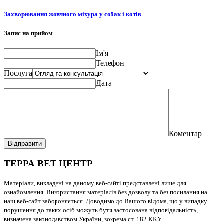
Захворювання жовчного міхура у собак і котів
Запис на прийом
Ім'я
Телефон
Послуга
Дата
Коментар
Відправити
ТЕРРА ВЕТ ЦЕНТР
Матеріали, викладені на даному веб-сайті представлені лише для
ознайомлення. Використання матеріалів без дозволу та без посилання на
наш веб-сайт забороняється. Доводимо до Вашого відома, що у випадку
порушення до таких осіб можуть бути застосована відповідальність,
визначена законодавством України, зокрема ст. 182 ККУ.