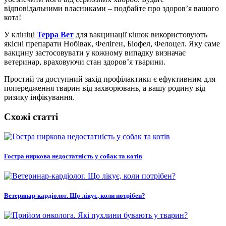
відповідальними власниками – подбайте про здоров’я вашого
кота!
У клініці
Терра Вет
для вакцинації кішок використовують
якісні препарати Нобівак, Феліген, Біофел, Фелоцел. Яку саме
вакцину застосовувати у кожному випадку визначає
ветеринар, враховуючи стан здоров’я тварини.
Простий та доступний захід профілактики є ефуктивним для
попередження тварин від захворювань, а вашу родину від
ризику інфікування.
Схожі статті
Гостра ниркова недостатність у собак та котів
Ветеринар-кардіолог. Що лікує, коли потрібен?