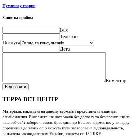
Пухлини у тварин
Запис на прийом
Ім'я
Телефон
Послуга
Дата
Коментар
Відправити
ТЕРРА ВЕТ ЦЕНТР
Матеріали, викладені на даному веб-сайті представлені лише для
ознайомлення. Використання матеріалів без дозволу та без посилання на
наш веб-сайт забороняється. Доводимо до Вашого відома, що у випадку
порушення до таких осіб можуть бути застосована відповідальність,
визначена законодавством України, зокрема ст. 182 ККУ.