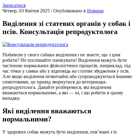
Записатися
Четвер, 03 Квітня 2025
/
Опубліковано в
Новини
Виділення зі статевих органів у собак і
псів. Консультація репродуктолога
Побачили у свого собаки виділення і не знаєте, що з цим
робити? Не поспішайте панікувати! Виділення можуть бути
частиною нормальних фізіологічних процесів, наприклад, під
час тічки у самки або у відповідь на статеве збудження у псів.
Але якщо виділення незвичайні або супроводжуються іншими
симптомами, це привід звернутися до ветеринара-
репродуктолога. Давайте розберемося, які виділення
вважаються нормальними, а які — ні, і що робити в цьому
випадку.
Які виділення вважаються
нормальними?
У здорових собак можуть бути виділення, пов’язані з їх