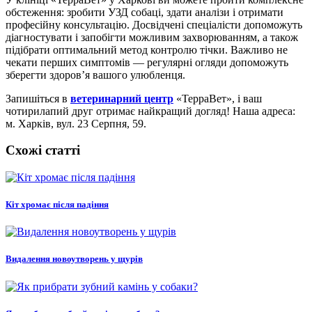
обстеження: зробити УЗД собаці, здати аналізи і отримати
професійну консультацію. Досвідчені спеціалісти допоможуть
діагностувати і запобігти можливим захворюванням, а також
підібрати оптимальний метод контролю тічки. Важливо не
чекати перших симптомів — регулярні огляди допоможуть
зберегти здоров’я вашого улюбленця.
Запишіться в
ветеринарний центр
«ТерраВет», і ваш
чотирилапий друг отримає найкращий догляд! Наша адреса:
м. Харків, вул. 23 Серпня, 59.
Схожі статті
Кіт хромає після падіння
Видалення новоутворень у щурів