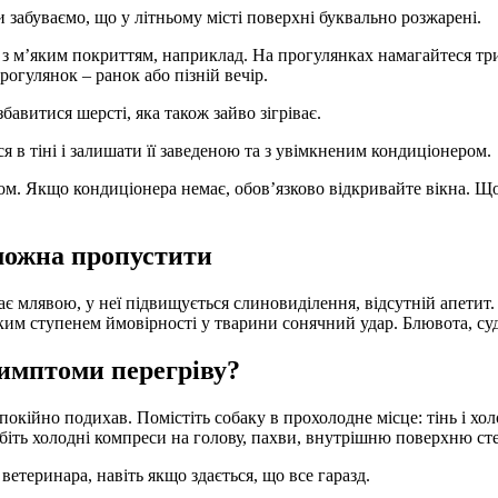
 забуваємо, що у літньому місті поверхні буквально розжарені.
з м’яким покриттям, наприклад. На прогулянках намагайтеся три
рогулянок – ранок або пізній вечір.
авитися шерсті, яка також зайво зігріває.
 в тіні і залишати її заведеною та з увімкненим кондиціонером.
. Якщо кондиціонера немає, обов’язково відкривайте вікна. Щоб
 можна пропустити
є млявою, у неї підвищується слиновиділення, відсутній апетит.
соким ступенем ймовірності у тварини сонячний удар. Блювота, с
имптоми перегріву?
окійно подихав. Помістіть собаку в прохолодне місце: тінь і хо
робіть холодні компреси на голову, пахви, внутрішню поверхню 
ветеринара, навіть якщо здається, що все гаразд.