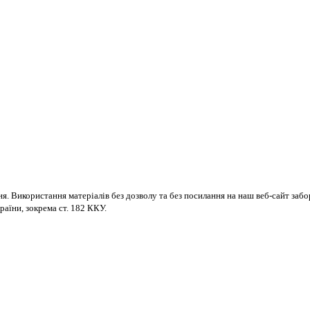
ня. Використання матеріалів без дозволу та без посилання на наш веб-сайт за
раїни, зокрема ст. 182 ККУ.