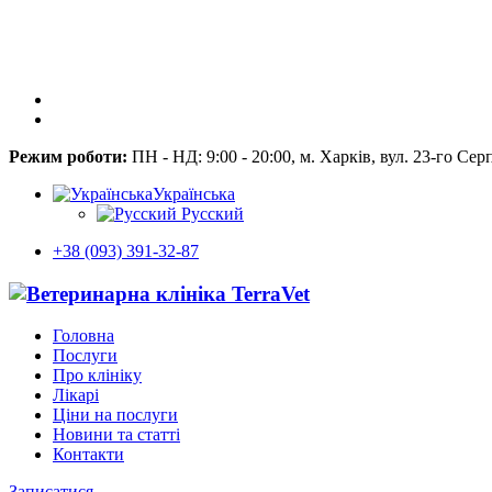
Режим роботи:
ПН - НД: 9:00 - 20:00, м. Харків, вул. 23-го Сер
Українська
Русский
+38 (093) 391-32-87
Головна
Послуги
Про клініку
Лікарі
Ціни на послуги
Новини та статті
Контакти
Записатися