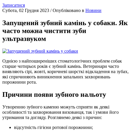
Записатися
Субота, 02 Грудня 2023
/
Опубліковано в
Новини
Запущений зубний камінь у собаки. Як
часто можна чистити зуби
ультразвуком
Однією з найпоширеніших стоматологічних проблем собак
старше чотирьох років є зубний камінь. Ветеринари часто
виявляють сірі, жовті, коричневі шорсткі відкладення на зубах,
які спричиняють виникнення запальних захворювань
порожнини рота.
Причини появи зубного нальоту
Утворенню зубного каменю можуть сприяти як деякі
особливості та захворювання вихованця, так і умови його
утримання та догляду. Розглянемо деякі з причин:
відсутність гігієни ротової порожнини;