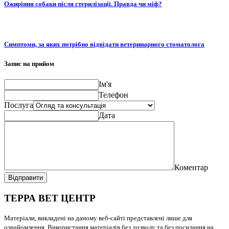
Ожиріння собаки після стерилізації. Правда чи міф?
Симптоми, за яких потрібно відвідати ветеринарного стоматолога
Запис на прийом
Ім'я
Телефон
Послуга
Дата
Коментар
Відправити
ТЕРРА ВЕТ ЦЕНТР
Матеріали, викладені на даному веб-сайті представлені лише для
ознайомлення. Використання матеріалів без дозволу та без посилання на