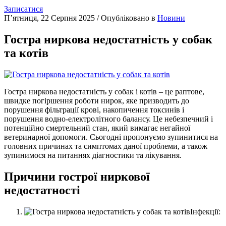
Записатися
П’ятниця, 22 Серпня 2025
/
Опубліковано в
Новини
Гостра ниркова недостатність у собак
та котів
Гостра ниркова недостатність у собак і котів – це раптове,
швидке погіршення роботи нирок, яке призводить до
порушення фільтрації крові, накопичення токсинів і
порушення водно-електролітного балансу. Це небезпечний і
потенційно смертельний стан, який вимагає негайної
ветеринарної допомоги. Сьогодні пропонуємо зупинитися на
головних причинах та симптомах даної проблеми, а також
зупинимося на питаннях діагностики та лікування.
Причини гострої ниркової
недостатності
Інфекції: