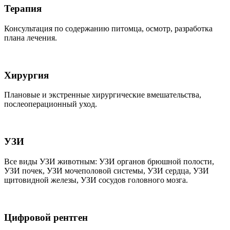
Терапия
Консультация по содержанию питомца, осмотр, разработка
плана лечения.
Хирургия
Плановые и экстренные хирургические вмешательства,
послеоперационный уход.
УЗИ
Все виды УЗИ животным: УЗИ органов брюшной полости,
УЗИ почек, УЗИ мочеполовой системы, УЗИ сердца, УЗИ
щитовидной железы, УЗИ сосудов головного мозга.
Цифровой рентген