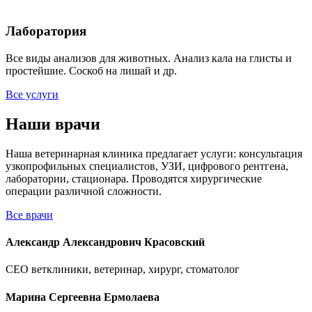
Лаборатория
Все виды анализов для животных. Анализ кала на глисты и
простейшие. Соскоб на лишай и др.
Все услуги
Наши врачи
Наша ветеринарная клиника предлагает услуги: консультация
узкопрофильных специалистов, УЗИ, цифрового рентгена,
лаборатории, стационара. Проводятся хирургические
операции различной сложности.
Все врачи
Александр Александрович Красовский
СЕO ветклиники, ветеринар, хирург, стоматолог
Марина Сергеевна Ермолаева