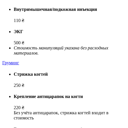
Внутримышечная/подкожная инъекция
110 ₴
ЭКГ
500 ₴
Стоимость манипуляций указана без расходных
материалов.
Груминг
Стрижка когтей
250 ₴
Крепление антицарапок на когти
220 ₴
Без учёта антицарапок, стрижка когтей входит в
стоимость