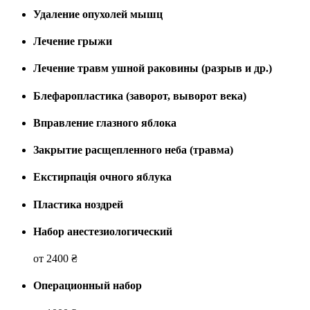
Удаление опухолей мышц
Лечение грыжи
Лечение травм ушной раковины (разрыв и др.)
Блефаропластика (заворот, выворот века)
Вправление глазного яблока
Закрытие расщепленного неба (травма)
Екстирпація очного яблука
Пластика ноздрей
Набор анестезиологический
от 2400 ₴
Операционный набор