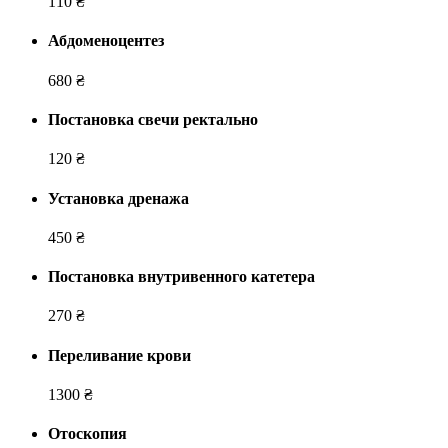
110 ₴
Абдоменоцентез
680 ₴
Постановка свечи ректально
120 ₴
Установка дренажа
450 ₴
Постановка внутривенного катетера
270 ₴
Переливание крови
1300 ₴
Отоскопия