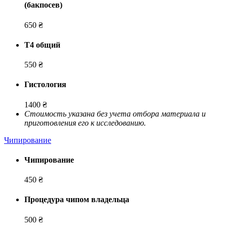
(бакпосев)
650 ₴
Т4 общий
550 ₴
Гистология
1400 ₴
Стоимость указана без учета отбора материала и
приготовления его к исследованию.
Чипирование
Чипирование
450 ₴
Процедура чипом владельца
500 ₴