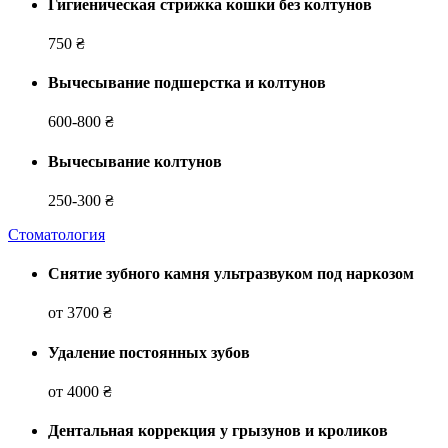
Гигиеническая стрижка кошки без колтунов
750 ₴
Вычесывание подшерстка и колтунов
600-800 ₴
Вычесывание колтунов
250-300 ₴
Стоматология
Снятие зубного камня ультразвуком под наркозом
от 3700 ₴
Удаление постоянных зубов
от 4000 ₴
Дентальная коррекция у грызунов и кроликов