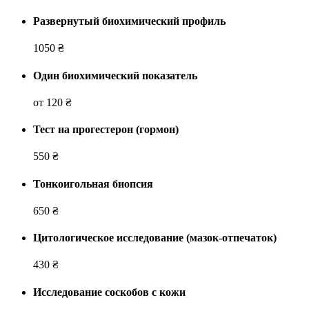
Развернутый биохимический профиль
1050 ₴
Один биохимический показатель
от 120 ₴
Тест на прогестерон (гормон)
550 ₴
Тонкоигольная биопсия
650 ₴
Цитологическое исследование (мазок-отпечаток)
430 ₴
Исследование соскобов с кожи