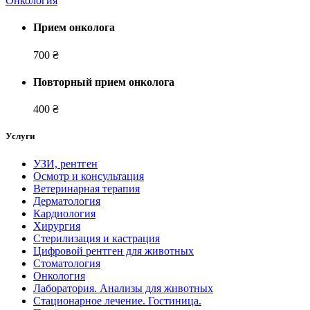
Онкология
Прием онколога
700 ₴
Повторный прием онколога
400 ₴
Услуги
УЗИ, рентген
Осмотр и консультация
Ветеринарная терапия
Дерматология
Кардиология
Хирургия
Стерилизация и кастрация
Цифровой рентген для животных
Стоматология
Онкология
Лаборатория. Анализы для животных
Стационарное лечение. Гостиница.