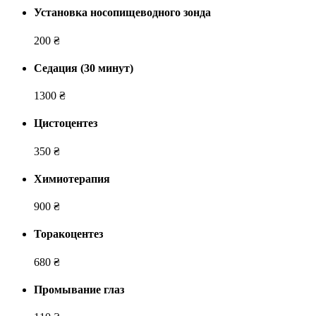
Установка носопищеводного зонда
200 ₴
Седация (30 минут)
1300 ₴
Цистоцентез
350 ₴
Химиотерапия
900 ₴
Торакоцентез
680 ₴
Промывание глаз