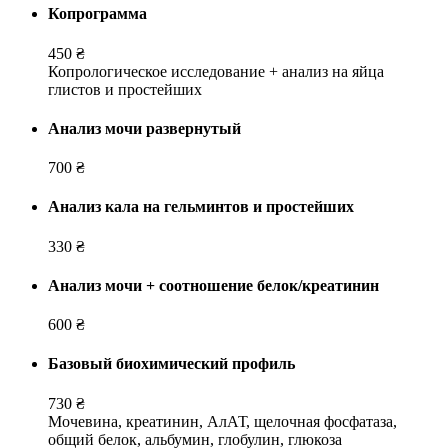
Копрограмма
450 ₴
Копрологическое исследование + анализ на яйца
глистов и простейших
Анализ мочи развернутый
700 ₴
Анализ кала на гельминтов и простейших
330 ₴
Анализ мочи + соотношение белок/креатинин
600 ₴
Базовый биохимический профиль
730 ₴
Мочевина, креатинин, АлАТ, щелочная фосфатаза,
общий белок, альбумин, глобулин, глюкоза