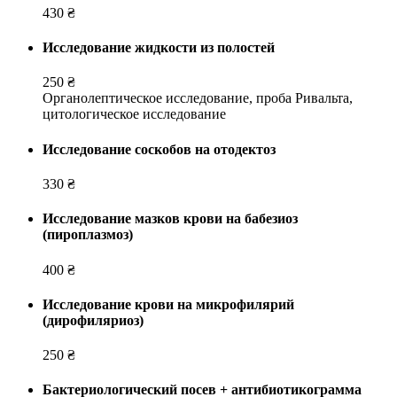
430 ₴
Исследование жидкости из полостей
250 ₴
Органолептическое исследование, проба Ривальта,
цитологическое исследование
Исследование соскобов на отодектоз
330 ₴
Исследование мазков крови на бабезиоз
(пироплазмоз)
400 ₴
Исследование крови на микрофилярий
(дирофиляриоз)
250 ₴
Бактериологический посев + антибиотикограмма