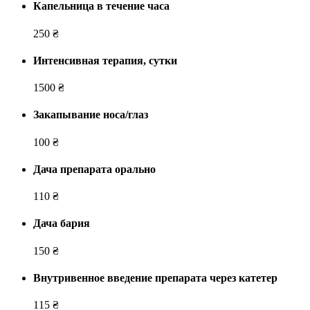
Капельница в течение часа
250 ₴
Интенсивная терапия, сутки
1500 ₴
Закапывание носа/глаз
100 ₴
Дача препарата орально
110 ₴
Дача бария
150 ₴
Внутривенное введение препарата через катетер
115 ₴