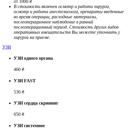
от 1000 ₴
В стоимость включен осмотр и работа хирурга,
осмотр и работа анестезиолога, препараты введенные
во время операции, расходные материалы,
послеоперационное наблюдение в ранний
послеоперационный период. Стоимость других видов
оперативных вмешательств Вы можете уточнить у
хирурга на приеме.
УЗИ
УЗИ одного органа
460 ₴
УЗИ FAST
530 ₴
УЗИ сердца скрининг
650 ₴
УЗИ системное