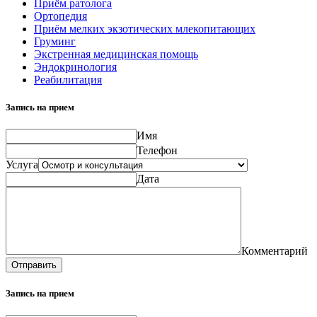
Приём ратолога
Ортопедия
Приём мелких экзотических млекопитающих
Груминг
Экстренная медицинская помощь
Эндокринология
Реабилитация
Запись на прием
Имя
Телефон
Услуга
Дата
Комментарий
Отправить
Запись на прием