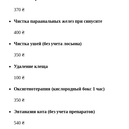
370 ₴
Чистка параанальных желез при синусите
400 ₴
Чистка ушей (без учета лосьона)
350 ₴
Удаление клеща
100 ₴
Оксигенотерапия (кислородный бокс 1 час)
350 ₴
Эвтаназия кота (без учета препаратов)
540 ₴