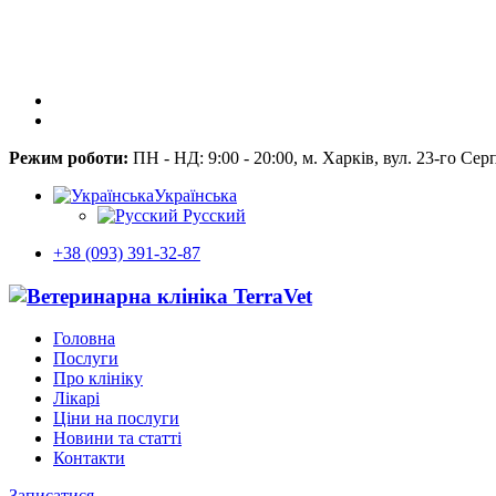
Режим роботи:
ПН - НД: 9:00 - 20:00, м. Харків, вул. 23-го Сер
Українська
Русский
+38 (093) 391-32-87
Головна
Послуги
Про клініку
Лікарі
Ціни на послуги
Новини та статті
Контакти
Записатися