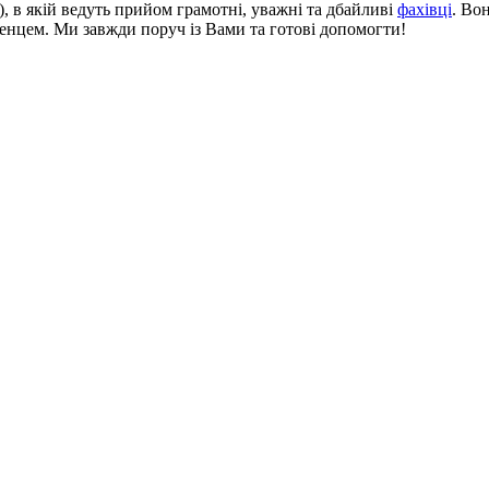
), в якій ведуть прийом грамотні, уважні та дбайливі
фахівці
. Во
нцем. Ми завжди поруч із Вами та готові допомогти!