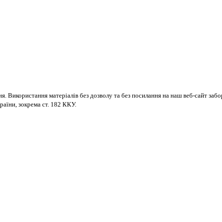
ня. Використання матеріалів без дозволу та без посилання на наш веб-сайт за
раїни, зокрема ст. 182 ККУ.