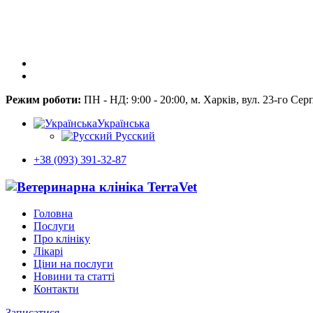
Режим роботи:
ПН - НД: 9:00 - 20:00, м. Харків, вул. 23-го Сер
Українська
Русский
+38 (093) 391-32-87
Головна
Послуги
Про клініку
Лікарі
Ціни на послуги
Новини та статті
Контакти
Записатися