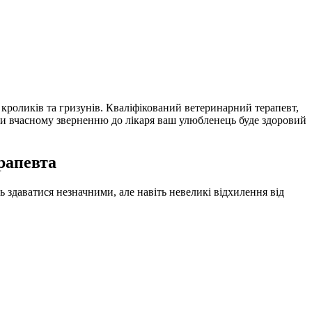
, кроликів та гризунів. Кваліфікований ветеринарний терапевт,
яки вчасному зверненню до лікаря ваш улюбленець буде здоровий
рапевта
ь здаватися незначними, але навіть невеликі відхилення від