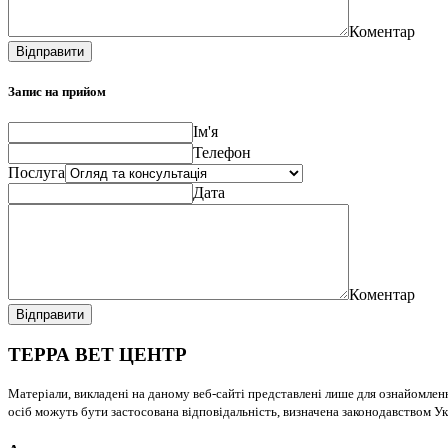
Коментар
Відправити
Запис на прийом
Ім'я
Телефон
Послуга
Дата
Коментар
Відправити
ТЕРРА ВЕТ ЦЕНТР
Матеріали, викладені на даному веб-сайті представлені лише для ознайомлен
осіб можуть бути застосована відповідальність, визначена законодавством Ук