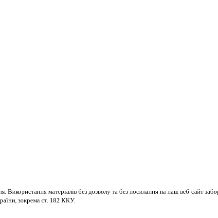
ня. Використання матеріалів без дозволу та без посилання на наш веб-сайт за
раїни, зокрема ст. 182 ККУ.