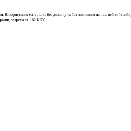
ня. Використання матеріалів без дозволу та без посилання на наш веб-сайт за
раїни, зокрема ст. 182 ККУ.