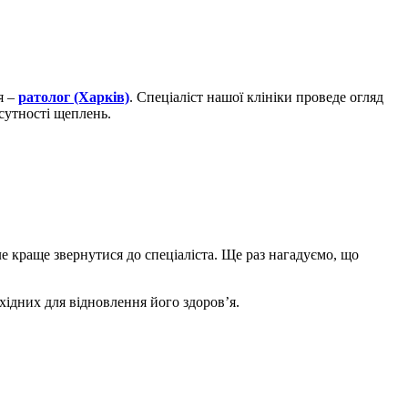
я –
ратолог (Харків)
. Спеціаліст нашої клініки проведе огляд
сутності щеплень.
е краще звернутися до спеціаліста. Ще раз нагадуємо, що
ідних для відновлення його здоров’я.