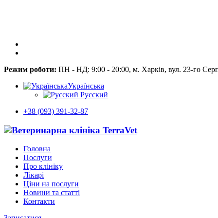
Режим роботи:
ПН - НД: 9:00 - 20:00, м. Харків, вул. 23-го Сер
Українська
Русский
+38 (093) 391-32-87
Головна
Послуги
Про клініку
Лікарі
Ціни на послуги
Новини та статті
Контакти
Записатися