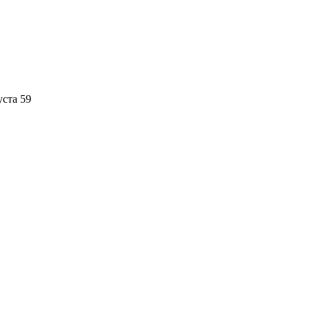
уста 59