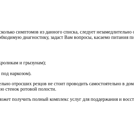
сколько симптомов из данного списка, следует незамедлительно 
бходимую диагностику, задаст Вам вопросы, касаемо питания пи
кроликам и грызунам);
 под наркозом).
тельно отросших резцов не стоит проводить самостоятельно в д
ю стенок ротовой полости.
может получить полный комплекс услуг для поддержания и восст