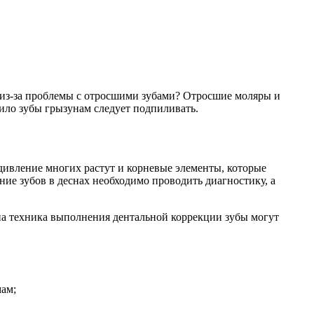
ь из-за проблемы с отросшими зубами? Отросшие моляры и
дило зубы грызунам следует подпиливать.
дивление многих растут и корневые элементы, которые
ние зубов в деснах необходимо проводить диагностику, а
ена техника выполнения дентальной коррекции зубы могут
мам;