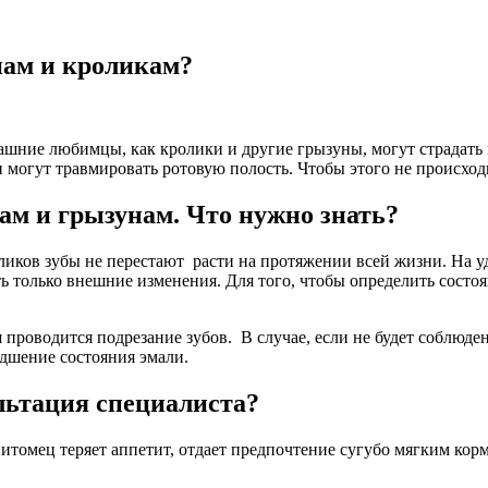
нам и кроликам?
омашние любимцы, как кролики и другие грызуны, могут страдат
и могут травмировать ротовую полость. Чтобы этого не происхо
ам и грызунам. Что нужно знать?
иков зубы не перестают расти на протяжении всей жизни. На у
ь только внешние изменения. Для того, чтобы определить состоя
 проводится подрезание зубов. В случае, если не будет соблюд
удшение состояния эмали.
ультация специалиста?
итомец теряет аппетит, отдает предпочтение сугубо мягким кор