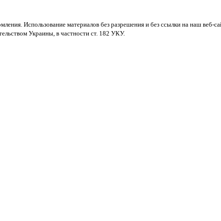
мления. Использование материалов без разрешения и без ссылки на наш веб-са
ельством Украины, в частности ст. 182 УКУ.