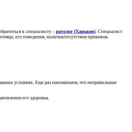
обратиться к специалисту –
ратолог (Харьков)
. Специалист
томца, его поведения, наличия/отсутствия прививок.
омашних условиях. Еще раз напоминаем, что неправильные
ановления его здоровья.