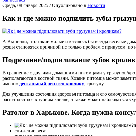
Среда, 08 января 2025
/
Опубликовано в
Новости
Как и где можно подпилить зубы грызу
А Вы знали, что такие милые и казалось бы всегда веселые д
резцы становятся причиной не только проблем с прикусом, но 
Подрезание/подпиливание зубов кролик
В сравнение с другими домашними питомцами у грызунов/крол
располагаются в костной ткани. Хозяин питомца может заметит
именно
дентальный рентген кролику
, грызуну.
Для улучшения состояния здоровья питомца и его самочувствия
расшатываться в зубном канале, а также может наблюдаться ух
Ратолог в Харькове. Когда нужна конс
п
снижение веса;