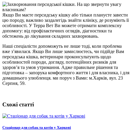
Якщо Ви маєте персидську кішку або тільки плануєте завести
цю породу, важливо заздалегідь знайти клініку, де розуміють її
особливості. У Терра Вет Ви можете отримати комплексну
допомогу: від профілактичних оглядів, діагностики та
обстежень до лікування складних захворювань.
Наші спеціалісти допоможуть не лише тоді, коли проблема
вже з’явилася. Якщо Ви лише замислюєтесь, чи підійде Вам
персидська кішка, ветеринари проконсультують щодо
особливостей породи, догляду, потенційних ризиків для
здоров’я та умов утримання. Адже правильне рішення та
підготовка – запорука комфортного життя і для власника, і для
домашнього улюбленця. ми поруч з Вами: м.Харків, вул. 23
Серпня, 59.
Схожі статті
Стаціонар для собак та котів у Харкові