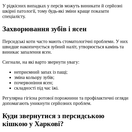
У рідкісних випадках у персів можуть виникати й серйозні
шкірні патології, тому будь-які зміни краще показати
спеціалісту.
Захворювання зубів і ясен
Персидські коти часто мають стоматологічні проблеми. У них
швидше накопичується зубний наліт, утворюється камінь та
виникає запалення ясен.
Сигнали, на які варто звернути увагу:
неприємний запах із пащі;
зміна кольору зубів;
почервоніння ясен;
складності під час їжі.
Регулярна гігієна ротової порожнини та профілактичні огляди
допомагають уникнути серйозних проблем.
Куди звернутися з персидською
кішкою у Харкові?