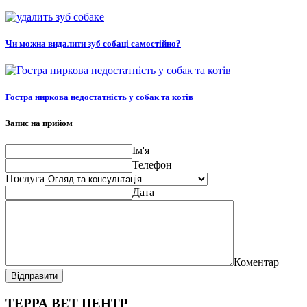
Чи можна видалити зуб собаці самостійно?
Гостра ниркова недостатність у собак та котів
Запис на прийом
Ім'я
Телефон
Послуга
Дата
Коментар
Відправити
ТЕРРА ВЕТ ЦЕНТР