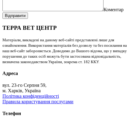
Коментар
Відправити
ТЕРРА ВЕТ ЦЕНТР
Матеріали, викладені на даному веб-сайті представлені лише для
ознайомлення. Використання матеріалів без дозволу та без посилання на
наш веб-сайт забороняється. Доводимо до Вашого відома, що у випадку
порушення до таких осіб можуть бути застосована відповідальність,
визначена законодавством України, зокрема ст. 182 ККУ.
Адреса
вул. 23-го Серпня 59,
м. Харків, Україна
Політика конфіденційності
Правила користування послугами
Телефон
+38 (093) 391-32-87
+38 (093) 043 10 17