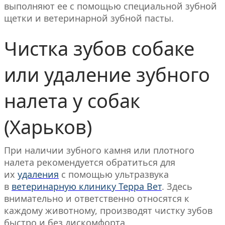
выполняют ее с помощью специальной зубной
щетки и ветеринарной зубной пасты.
Чистка зубов собаке
или удаление зубного
налета у собак
(Харьков)
При наличии зубного камня или плотного
налета рекомендуется обратиться для
их
удаления
с помощью ультразвука
в
ветеринарную клинику Терра Вет
. Здесь
внимательно и ответственно относятся к
каждому животному, производят чистку зубов
быстро и без дискомфорта.