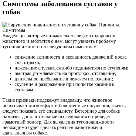
Симптомы заболевания суставов у
собак
Владельцы, которые внимательно следят за здоровьем
животного и заботятся о нем, могут увидеть проблему
тугоподвижности по следующим симптомам:
снижение активности и скованность движений после
сна, отдыха;
нежелание спускаться либо подниматься по ступеням;
быстрая утомляемость на прогулках, отставание;
длительное пребывание в лежачем положении;
скуление и раздражение при попытке касания к
суставам.
Такие признаки подскажут владельцу, что животное
испытывает дискомфорт и болезненные ощущения, значит,
следует показать его специалисту. Ветеринар для собаки
назначит дополнительные исследования и проведет
грамотный осмотр. Для выявления тугоподвижности
необходимо будет сделать рентген животному и
сдать анализы собаке.