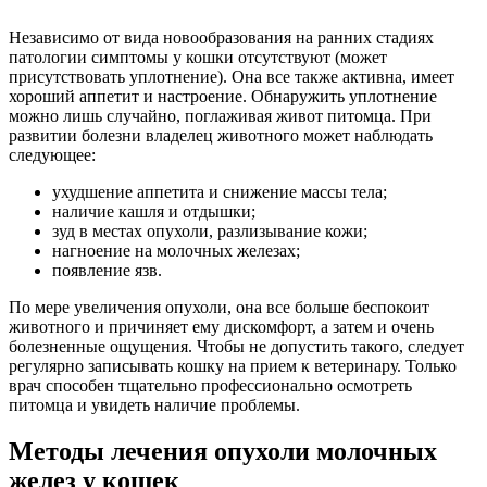
Независимо от вида новообразования на ранних стадиях
патологии симптомы у кошки отсутствуют (может
присутствовать уплотнение). Она все также активна, имеет
хороший аппетит и настроение. Обнаружить уплотнение
можно лишь случайно, поглаживая живот питомца. При
развитии болезни владелец животного может наблюдать
следующее:
ухудшение аппетита и снижение массы тела;
наличие кашля и отдышки;
зуд в местах опухоли, разлизывание кожи;
нагноение на молочных железах;
появление язв.
По мере увеличения опухоли, она все больше беспокоит
животного и причиняет ему дискомфорт, а затем и очень
болезненные ощущения. Чтобы не допустить такого, следует
регулярно записывать кошку на прием к ветеринару. Только
врач способен тщательно профессионально осмотреть
питомца и увидеть наличие проблемы.
Методы лечения опухоли молочных
желез у кошек