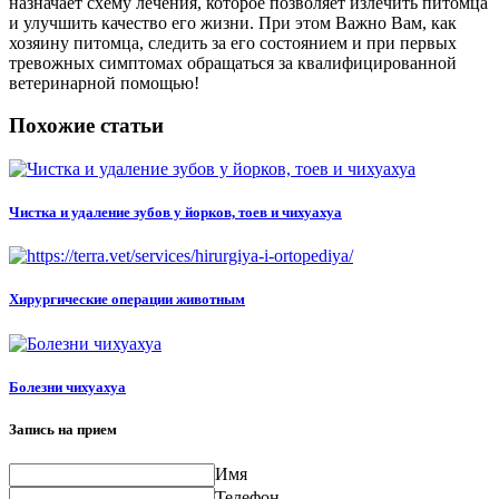
назначает схему лечения, которое позволяет излечить питомца
и улучшить качество его жизни. При этом Важно Вам, как
хозяину питомца, следить за его состоянием и при первых
тревожных симптомах обращаться за квалифицированной
ветеринарной помощью!
Похожие статьи
Чистка и удаление зубов у йорков, тоев и чихуахуа
Хирургические операции животным
Болезни чихуахуа
Запись на прием
Имя
Телефон