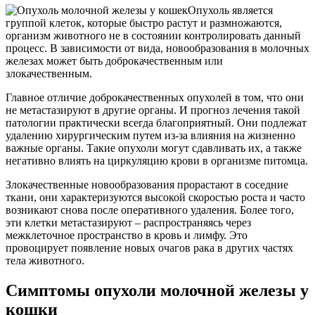
Опухоль является
группой клеток, которые быстро растут и размножаются,
организм животного не в состоянии контролировать данный
процесс. В зависимости от вида, новообразования в молочных
железах может быть доброкачественным или
злокачественным.
Главное отличие доброкачественных опухолей в том, что они
не метастазируют в другие органы. И прогноз лечения такой
патологии практически всегда благоприятный. Они подлежат
удалению хирургическим путем из-за влияния на жизненно
важные органы. Такие опухоли могут сдавливать их, а также
негативно влиять на циркуляцию крови в организме питомца.
Злокачественные новообразования прорастают в соседние
ткани, они характеризуются высокой скоростью роста и часто
возникают снова после оперативного удаления. Более того,
эти клетки метастазируют – распространяясь через
межклеточное пространство в кровь и лимфу. Это
провоцирует появление новых очагов рака в других частях
тела животного.
Симптомы опухоли молочной железы у
кошки