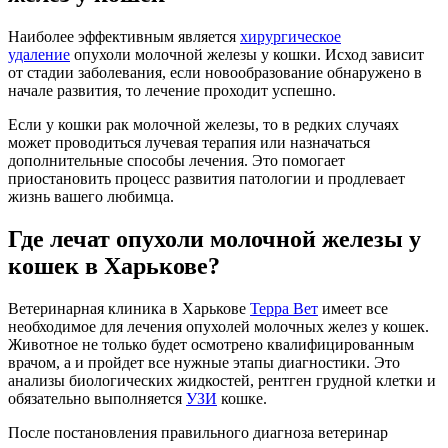
Наиболее эффективным является
хирургическое
удаление
опухоли молочной железы у кошки. Исход зависит
от стадии заболевания, если новообразование обнаружено в
начале развития, то лечение проходит успешно.
Если у кошки рак молочной железы, то в редких случаях
может проводиться лучевая терапия или назначаться
дополнительные способы лечения. Это помогает
приостановить процесс развития патологии и продлевает
жизнь вашего любимца.
Где лечат опухоли молочной железы у
кошек в Харькове?
Ветеринарная клиника в Харькове
Терра Вет
имеет все
необходимое для лечения опухолей молочных желез у кошек.
Животное не только будет осмотрено квалифицированным
врачом, а и пройдет все нужные этапы диагностики. Это
анализы биологических жидкостей, рентген грудной клетки и
обязательно выполняется
УЗИ
кошке.
После постановления правильного диагноза ветеринар