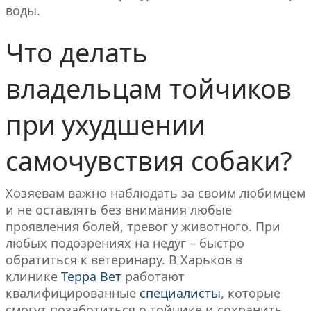
воды.
Что делать
владельцам тойчиков
при ухудшении
самочувствия собаки?
Хозяевам важно наблюдать за своим любимцем
и не оставлять без внимания любые
проявления болей, тревог у животного. При
любых подозрениях на недуг – быстро
обратиться к ветеринару. В Харьков в
клинике
Терра Вет
работают
квалифицированные
специалисты
, которые
смогут позаботиться о тойчике и сохранить