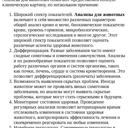
клиническую картину, по нескольким причинам:
Широкий спектр показателей.
Анализы для животных
включают в себя множество различных параметров:
общий анализ крови и мочи, биохимические показатели
крови, уровень гормонов, микробиологические,
серологические исследования и многое другое. Этот
широкий спектр показателей позволяет оценить
различные аспекты здоровья животного.
Дифференциация. Разные заболевания часто имеют
сходные симптомы и изменения самочувствия. Анализы
и их разнообразные показатели позволяют оценить
работу различных органов и систем организма, таких
как почки, печень, сердце и система кроветворения. Это
позволяет дифференцировать (различать) заболевания.
Возможность выявления скрытых проблем. Иногда
животное может не проявлять явных симптомов
заболевания, но анализы могут выявить скрытые
проблемы, которые могут стать серьезными в будущем.
Мониторинг состояния здоровья. Проведение
регулярных анализов позволяет ветеринарным врачам
отслеживать изменения в состоянии здоровья
животного, контролировать эффективность лечения и
своевременно реагировать на любые изменения.
Новейшие технологии. Современные технологии в