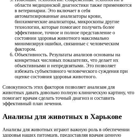
области медицинской диагностики также применяются
в ветеринарии. Это включает в себя
автоматизированные анализаторы крови,
биохимические анализаторы, микроскопы другие
технологии, которые помогают получить более
эффективное, точное и полное представление о
состоянии здоровья животного максимально
минимизируя ошибки, связанные с человеческим
фактором.
Объективность. Результаты анализов основаны на
конкретных числовых показателях, что делает их
объективными и непредвзятыми. Это позволяет
избежать субъективного человеческого суждения при
оценке состояния здоровья животного.
Совокупность этих факторов позволяет анализам для
животных давать довольно полную клиническую картину, что
помогает врачам сделать точный диагноз и составить
эффективный план лечения.
Анализы для животных в Харькове
Анализы для животных играют важную роль в обеспечении
здоровья наших питомцев, предоставляя врачам ценную