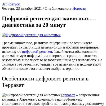
Записаться
Четверг, 23 декабря 2021
/
Опубликовано в
Новости
Цифровой рентген для животных —
диагностика за 20 минут
Травма животного, развитие внутренней болезни часто
протекает скрыто и для детальной диагностики ветеринары
используют
цифровой рентген
. Такой метод обследования
дает максимум информации в короткие сроки, он является
безопасным и полностью безболезненным для животного. На
снимке врач отчетливо увидит все изменения в исследуемой
области и после этого сможет выбрать терапию.
Особенности цифрового рентгена в
Терравет
Терравет
– современная
клиника в Харькове с командой узкопрофильных
специалистов, готовых прийти на помощь вашему домашнему