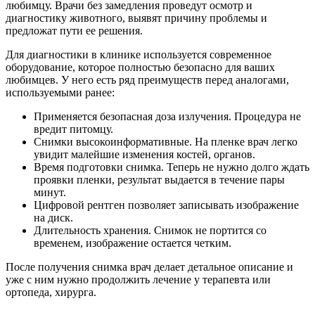
любимцу. Врачи без замедления проведут осмотр и
диагностику животного, выявят причину проблемы и
предложат пути ее решения.
Для диагностики в клинике используется современное
оборудование, которое полностью безопасно для ваших
любимцев. У него есть ряд преимуществ перед аналогами,
используемыми ранее:
Применяется безопасная доза излучения. Процедура не
вредит питомцу.
Снимки высокоинформативные. На пленке врач легко
увидит малейшие изменения костей, органов.
Время подготовки снимка. Теперь не нужно долго ждать
проявки пленки, результат выдается в течение пары
минут.
Цифровой рентген позволяет записывать изображение
на диск.
Длительность хранения. Снимок не портится со
временем, изображение остается четким.
После получения снимка врач делает детальное описание и
уже с ним нужно продолжить лечение у терапевта или
ортопеда, хирурга.