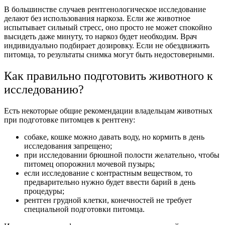
В большинстве случаев рентгенологическое исследование
делают без использования наркоза. Если же животное
испытывает сильный стресс, оно просто не может спокойно
высидеть даже минуту, то наркоз будет необходим. Врач
индивидуально подбирает дозировку. Если не обездвижить
питомца, то результаты снимка могут быть недостоверными.
Как правильно подготовить животного к
исследованию?
Есть некоторые общие рекомендации владельцам животных
при подготовке питомцев к рентгену:
собаке, кошке можно давать воду, но кормить в день
исследования запрещено;
при исследовании брюшной полости желательно, чтобы
питомец опорожнил мочевой пузырь;
если исследование с контрастным веществом, то
предварительно нужно будет ввести барий в день
процедуры;
рентген грудной клетки, конечностей не требует
специальной подготовки питомца.