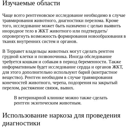
Изучаемые области
Чаще всего рентгеновское исследование необходимо в случае
травмирования животного, диагностики перелома. Кроме
того, исследование может быть назначено с целью выявить
инородное тело в ЖКТ животного или подтвердить/
опровергнуть возможность формирования новообразования в
тканях внутренних систем и органов.
В Терравет владельцы животных могут сделать рентген
грудной клетки и позвоночника. Иногда обследование
требуется кошкам и собакам в период беременности. Также
информативным будет исследование сердца и органов ЖКТ,
для этого дополнительно используют барий (контрастное
вещество). Рентген необходим в случае травмирования
конечностей животного, черепа, подозрения на закрытый
перелом, растяжение связок, вывих.
В ветеринарной клинике можно также сделать
рентген экзотическим животным.
Использование наркоза для проведения
диагностики