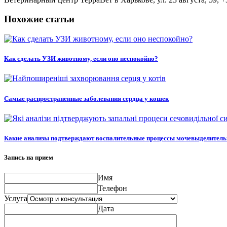
Похожие статьи
Как сделать УЗИ животному, если оно неспокойно?
Самые распространенные заболевания сердца у кошек
Какие анализы подтверждают воспалительные процессы мочевыделитель
Запись на прием
Имя
Телефон
Услуга
Дата