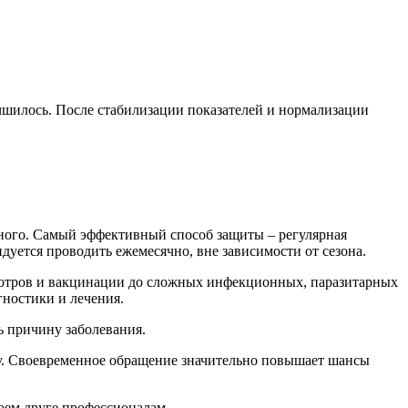
чшилось. После стабилизации показателей и нормализации
отного. Самый эффективный способ защиты – регулярная
дуется проводить ежемесячно, вне зависимости от сезона.
мотров и вакцинации до сложных инфекционных, паразитарных
ностики и лечения.
ь причину заболевания.
ру. Своевременное обращение значительно повышает шансы
воем друге профессионалам.