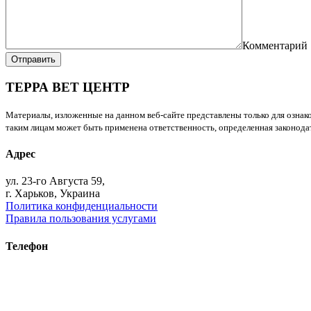
Комментарий
Отправить
ТЕРРА ВЕТ ЦЕНТР
Материалы, изложенные на данном веб-сайте представлены только для ознако
таким лицам может быть применена ответственность, определенная законодат
Адрес
ул. 23-го Августа 59,
г. Харьков, Украина
Политика конфиденциальности
Правила пользования услугами
Телефон
+38 (093) 391-32-87
+38 (093) 043 10 17
+38 (067) 648 93 57
+38 (050) 927 46 17