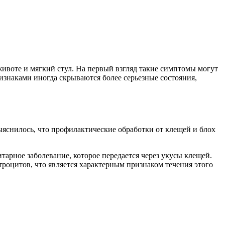
 животе и мягкий стул. На первый взгляд такие симптомы могут
изнаками иногда скрываются более серьезные состояния,
яснилось, что профилактические обработки от клещей и блох
итарное заболевание, которое передается через укусы клещей.
роцитов, что является характерным признаком течения этого