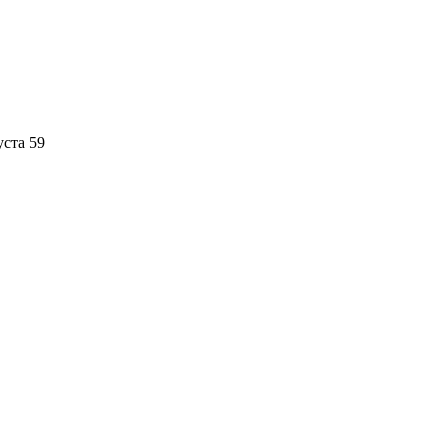
уста 59