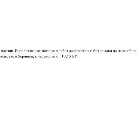
мления. Использование материалов без разрешения и без ссылки на наш веб-са
ельством Украины, в частности ст. 182 УКУ.