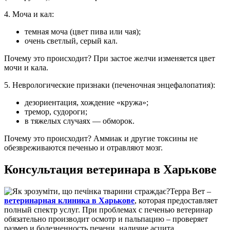
4. Моча и кал:
темная моча (цвет пива или чая);
очень светлый, серый кал.
Почему это происходит? При застое желчи изменяется цвет
мочи и кала.
5. Неврологические признаки (печеночная энцефалопатия):
дезориентация, хождение «кружа»;
тремор, судороги;
в тяжелых случаях — обморок.
Почему это происходит? Аммиак и другие токсины не
обезвреживаются печенью и отравляют мозг.
Консультация ветеринара в Харькове
Терра Вет –
ветеринарная клиника в Харькове
, которая предоставляет
полный спектр услуг. При проблемах с печенью ветеринар
обязательно производит осмотр и пальпацию – проверяет
размер и болезненность печени, наличие асцита.