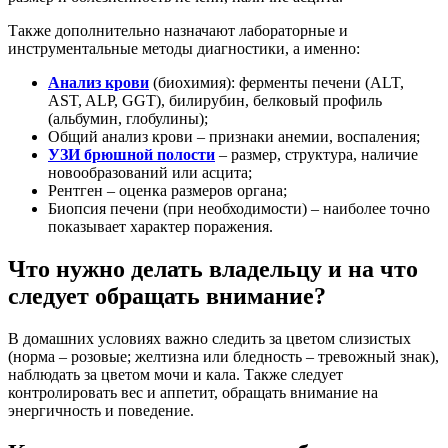
Также дополнительно назначают лабораторные и
инструментальные методы диагностики, а именно:
Анализ крови
(биохимия): ферменты печени (ALT,
AST, ALP, GGT), билирубин, белковый профиль
(альбумин, глобулины);
Общий анализ крови – признаки анемии, воспаления;
УЗИ брюшной полости
– размер, структура, наличие
новообразований или асцита;
Рентген – оценка размеров органа;
Биопсия печени (при необходимости) – наиболее точно
показывает характер поражения.
Что нужно делать владельцу и на что
следует обращать внимание?
В домашних условиях важно следить за цветом слизистых
(норма – розовые; желтизна или бледность – тревожный знак),
наблюдать за цветом мочи и кала. Также следует
контролировать вес и аппетит, обращать внимание на
энергичность и поведение.