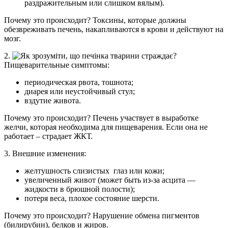
раздражительным или слишком вялым).
Почему это происходит? Токсины, которые должны
обезвреживать печень, накапливаются в крови и действуют на
мозг.
2.
Пищеварительные симптомы:
периодическая рвота, тошнота;
диарея или неустойчивый стул;
вздутие живота.
Почему это происходит? Печень участвует в выработке
желчи, которая необходима для пищеварения. Если она не
работает – страдает ЖКТ.
3. Внешние изменения:
желтушность слизистых глаз или кожи;
увеличенный живот (может быть из-за асцита —
жидкости в брюшной полости);
потеря веса, плохое состояние шерсти.
Почему это происходит? Нарушение обмена пигментов
(билирубин), белков и жиров.