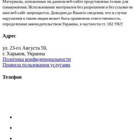
Материалы, изложенные на данном веб-сайте представлены только для
ознакомления. Использование материалов без разрешения и без ссылки на
наш веб-сайт запрещается. Доводим до Вашего сведения, что в случае
нарушения к таким лицам может быть применена ответственность,
определенная законодательством Украины, в частности ст. 182 УКУ.
Адрес
ул. 23-го Августа 59,
г. Харьков, Украина
Политика конфиденциальности
Правила пользования услугами
Телефон
+38 (093) 391-32-87
+38 (093) 043 10 17
+38 (067) 648 93 57
+38 (050) 927 46 17