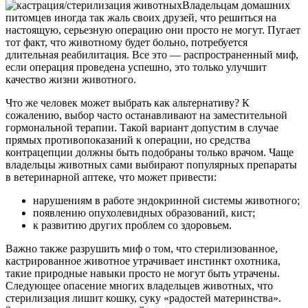
Владельцам домашних
питомцев иногда так жаль своих друзей, что решиться на
настоящую, серьезную операцию они просто не могут. Пугает
тот факт, что животному будет больно, потребуется
длительная реабилитация. Все это — распространенный миф,
если операция проведена успешно, это только улучшит
качество жизни животного.
Что же человек может выбрать как альтернативу? К
сожалению, выбор часто останавливают на заместительной
гормональной терапии. Такой вариант допустим в случае
прямых противопоказаний к операции, но средства
контрацепции должны быть подобраны только врачом. Чаще
владельцы животных сами выбирают популярных препараты
в ветеринарной аптеке, что может привести:
нарушениям в работе эндокринной системы животного;
появлению опухолевидных образований, кист;
к развитию других проблем со здоровьем.
Важно также разрушить миф о том, что стерилизованное,
кастрированное животное утрачивает инстинкт охотника,
такие природные навыки просто не могут быть утрачены.
Следующее опасение многих владельцев животных, что
стерилизация лишит кошку, суку «радостей материнства».