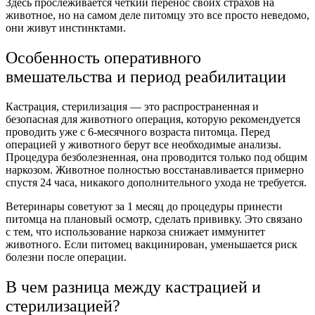
Здесь прослеживается четкий перенос своих страхов на
животное, но на самом деле питомцу это все просто неведомо,
они живут инстинктами.
Особенность оперативного
вмешательства и период реабилитации
Кастрация, стерилизация — это распространенная и
безопасная для животного операция, которую рекомендуется
проводить уже с 6-месячного возраста питомца. Перед
операцией у животного берут все необходимые анализы.
Процедура безболезненная, она проводится только под общим
наркозом. Животное полностью восстанавливается примерно
спустя 24 часа, никакого дополнительного ухода не требуется.
Ветеринары советуют за 1 месяц до процедуры принести
питомца на плановый осмотр, сделать прививку. Это связано
с тем, что использование наркоза снижает иммунитет
животного. Если питомец вакцинирован, уменьшается риск
болезни после операции.
В чем разница между кастрацией и
стерилизацией?