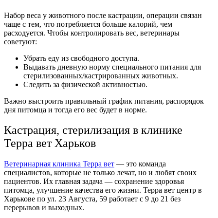
Набор веса у животного после кастрации, операции связан
чаще с тем, что потребляется больше калорий, чем
расходуется. Чтобы контролировать вес, ветеринары
советуют:
Убрать еду из свободного доступа.
Выдавать дневную норму специального питания для
стерилизованных/кастрированных животных.
Следить за физической активностью.
Важно выстроить правильный график питания, распорядок
дня питомца и тогда его вес будет в норме.
Кастрация, стерилизация в клинике
Терра вет Харьков
Ветеринарная клиника Терра вет
— это команда
специалистов, которые не только лечат, но и любят своих
пациентов. Их главная задача — сохранение здоровья
питомца, улучшение качества его жизни. Терра вет центр в
Харькове по ул. 23 Августа, 59 работает с 9 до 21 без
перерывов и выходных.