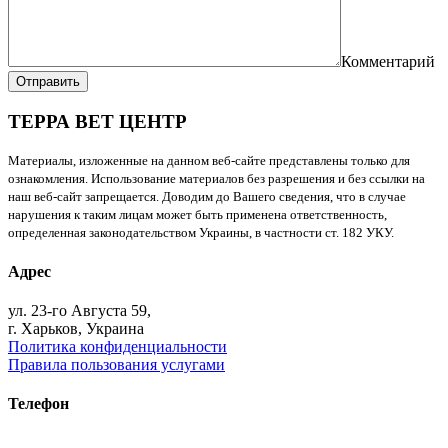
Комментарий
Отправить
ТЕРРА ВЕТ ЦЕНТР
Материалы, изложенные на данном веб-сайте представлены только для
ознакомления. Использование материалов без разрешения и без ссылки на
наш веб-сайт запрещается. Доводим до Вашего сведения, что в случае
нарушения к таким лицам может быть применена ответственность,
определенная законодательством Украины, в частности ст. 182 УКУ.
Адрес
ул. 23-го Августа 59,
г. Харьков, Украина
Политика конфиденциальности
Правила пользования услугами
Телефон
+38 (093) 391-32-87