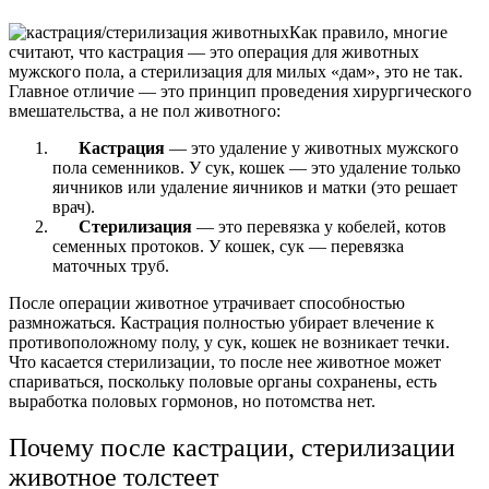
Как правило, многие
считают, что кастрация — это операция для животных
мужского пола, а стерилизация для милых «дам», это не так.
Главное отличие — это принцип проведения хирургического
вмешательства, а не пол животного:
Кастрация
— это удаление у животных мужского
пола семенников. У сук, кошек — это удаление только
яичников или удаление яичников и матки (это решает
врач).
Стерилизация
— это перевязка у кобелей, котов
семенных протоков. У кошек, сук — перевязка
маточных труб.
После операции животное утрачивает способностью
размножаться. Кастрация полностью убирает влечение к
противоположному полу, у сук, кошек не возникает течки.
Что касается стерилизации, то после нее животное может
спариваться, поскольку половые органы сохранены, есть
выработка половых гормонов, но потомства нет.
Почему после кастрации, стерилизации
животное толстеет