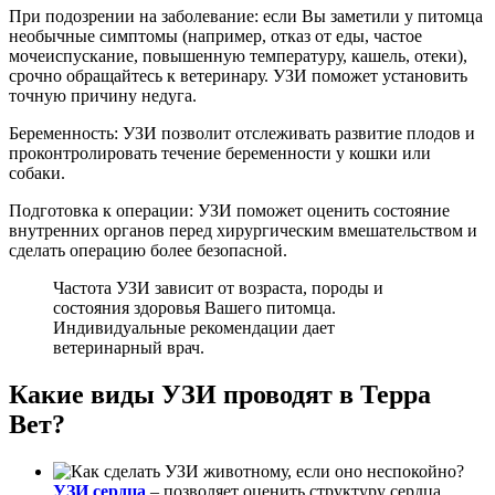
При подозрении на заболевание: если Вы заметили у питомца
необычные симптомы (например, отказ от еды, частое
мочеиспускание, повышенную температуру, кашель, отеки),
срочно обращайтесь к ветеринару. УЗИ поможет установить
точную причину недуга.
Беременность: УЗИ позволит отслеживать развитие плодов и
проконтролировать течение беременности у кошки или
собаки.
Подготовка к операции: УЗИ поможет оценить состояние
внутренних органов перед хирургическим вмешательством и
сделать операцию более безопасной.
Частота УЗИ зависит от возраста, породы и
состояния здоровья Вашего питомца.
Индивидуальные рекомендации дает
ветеринарный врач.
Какие виды УЗИ проводят в Терра
Вет?
УЗИ сердца
–
позволяет оценить структуру сердца,