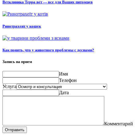
Ветклиника Терра вет — все для Ваших питомцев
Ринотрахеит у кошек
Как понять, что у животного проблемы с деснами?
Запись на прием
Имя
Телефон
Услуга
Дата
Комментарий
Отправить