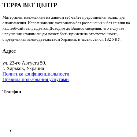
ТЕРРА ВЕТ ЦЕНТР
Материалы, изложенные на данном веб-сайте представлены только для
ознакомления. Использование материалов без разрешения и без ссылки на
наш веб-сайт запрещается. Доводим до Вашего сведения, что в случае
нарушения к таким лицам может быть применена ответственность,
определенная законодательством Украины, в частности ст. 182 УКУ.
Адрес
ул. 23-го Августа 59,
г. Харьков, Украина
Политика конфиденциальности
Правила пользования услугами
Телефон
+38 (093) 391-32-87
+38 (093) 043 10 17
+38 (067) 648 93 57
+38 (050) 927 46 17