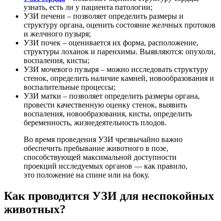
узнать, есть ли у пациента патологии;
УЗИ печени –
позволяет определить размеры и
структуру органа, оценить состояние желчных протоков
и желчного пузыря;
УЗИ почек – оценивается их форма, расположение,
структуры лоханок и паренхимы. Выявляются: опухоли,
воспаления, кисты;
УЗИ мочевого пузыря – можно исследовать структуру
стенок, определить наличие камней, новообразования и
воспалительные процессы;
УЗИ матки – позволяет определить размеры органа,
провести качественную оценку стенок, выявить
воспаления, новообразования, кисты, определить
беременность, жизнедеятельность плодов.
Во время проведения УЗИ чрезвычайно важно
обеспечить пребывание животного в позе,
способствующей максимальной доступности
проекций исследуемых органов — как правило,
это положение на спине или на боку.
Как проводится УЗИ для неспокойных
животных?