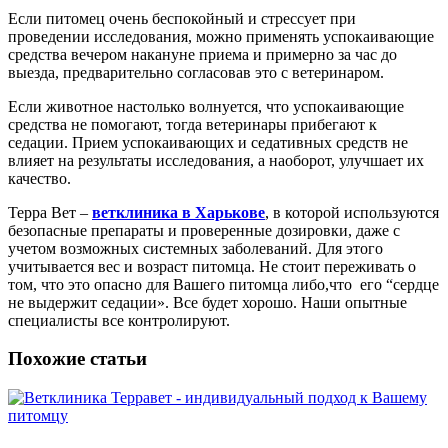
Если питомец очень беспокойный и стрессует при
проведении исследования, можно применять успокаивающие
средства вечером накануне приема и примерно за час до
выезда, предварительно согласовав это с ветеринаром.
Если животное настолько волнуется, что успокаивающие
средства не помогают, тогда ветеринары прибегают к
седации. Прием успокаивающих и седативных средств не
влияет на результаты исследования, а наоборот, улучшает их
качество.
Терра Вет –
ветклиника в Харькове
, в которой используются
безопасные препараты и проверенные дозировки, даже с
учетом возможных системных заболеваний. Для этого
учитывается вес и возраст питомца. Не стоит переживать о
том, что это опасно для Вашего питомца либо,что его “сердце
не выдержит седации». Все будет хорошо. Наши опытные
специалисты все контролируют.
Похожие статьи