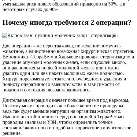
уменьшала риск новых образований примерно на 50%, а в
некоторых случаях до 90%.
Почему иногда требуются 2 операции?
Две операции – не перестраховка, не желание помучить
животное, а единственно возможная хирургическая стратегия.
Ветклиника «ТерраВет» в Харькове проводит стерилизацию и
удаление опухолей молочных желез, если опухолей много,
они расположены по всей молочной железе или нужно
удалить один или два пакета молочных желез полностью.
Хирург порекомендует стратегию, очередность удаления и
полноту оперативного вмешательства в зависимости от
показов и состояния, возраста животного.
Длительная операция означает большее время под наркозом.
Поэтому могут проводить две более короткие процедуры,
ведь так будет меньше нагрузки на организм животного.
Именно по этой причине перед операцией в ТерраВет мы
проводим анализы и УЗИ, чтобы определить точное
состояние животного и подобрать корректное хирургическое
решение.