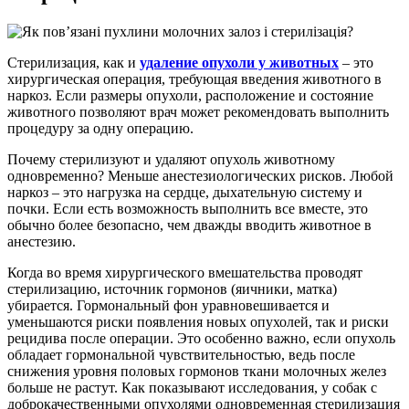
Стерилизация, как и
удаление опухоли у животных
– это
хирургическая операция, требующая введения животного в
наркоз. Если размеры опухоли, расположение и состояние
животного позволяют врач может рекомендовать выполнить
процедуру за одну операцию.
Почему стерилизуют и удаляют опухоль животному
одновременно? Меньше анестезиологических рисков. Любой
наркоз – это нагрузка на сердце, дыхательную систему и
почки. Если есть возможность выполнить все вместе, это
обычно более безопасно, чем дважды вводить животное в
анестезию.
Когда во время хирургического вмешательства проводят
стерилизацию, источник гормонов (яичники, матка)
убирается. Гормональный фон уравновешивается и
уменьшаются риски появления новых опухолей, так и риски
рецидива после операции. Это особенно важно, если опухоль
обладает гормональной чувствительностью, ведь после
снижения уровня половых гормонов ткани молочных желез
больше не растут. Как показывают исследования, у собак с
доброкачественными опухолями одновременная стерилизация