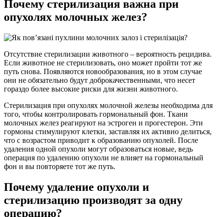
Почему стерилизация важна при
опухолях молочных желез?
Отсутствие стерилизации животного – вероятность рецидива.
Если животное не стерилизовать, оно может пройти тот же
путь снова. Появляются новообразования, но в этом случае
они не обязательно будут доброкачественными, что несет
гораздо более высокие риски для жизни животного.
Стерилизация при опухолях молочной железы необходима для
того, чтобы контролировать гормональный фон. Ткани
молочных желез реагируют на эстроген и прогестерон. Эти
гормоны стимулируют клетки, заставляя их активно делиться,
что с возрастом приводит к образованию опухолей. После
удаления одной опухоли могут образоваться новые, ведь
операция по удалению опухоли не влияет на гормональный
фон и вы повторяете тот же путь.
Почему удаление опухоли и
стерилизацию производят за одну
операцию?