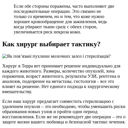
Если обе стороны поражены, часто выполняют две
последовательные операции. Это связано не
только со временем, но и тем, что коже нужно
хорошее кровообращение для заживления, ведь
когда убирают ткани сразу с обеих сторон,
увеличивается риск некроза кожи.
Как хирург выбирает тактику?
Хирург в Терра вет принимает решение индивидуально для
каждого животного. Размеры, количество опухолей, зона
поражения, возраст животного, результаты УЗИ, рентгена и
анализов, подозрение на метастазы, гистология – все это
влияет на решение. Нет единого подхода к хирургическому
вмешательству.
Если наш хирург предлагает совместить стерилизацию с
удалением опухоли – это необходимо, чтобы уменьшить риски
образования новых узлов и пройти один период
восстановления. Если же он рекомендует две операции – это о
защите жизни вашего любимца и безопасной тактике лечения.