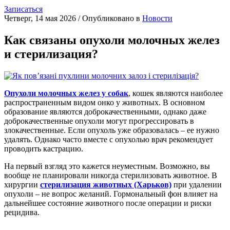
Записаться
Четверг, 14 мая 2026
/
Опубликовано в
Новости
Как связаны опухоли молочных желез
и стерилизация?
Опухоли молочных желез у собак
, кошек являются наиболее
распространенным видом онко у животных. В основном
образование являются доброкачественными, однако даже
доброкачественные опухоли могут прогрессировать в
злокачественные. Если опухоль уже образовалась – ее нужно
удалять. Однако часто вместе с опухолью врач рекомендует
проводить кастрацию.
На первый взгляд это кажется неуместным. Возможно, вы
вообще не планировали никогда стерилизовать животное. В
хирургии
стерилизация животных (Харьков)
при удалении
опухоли – не вопрос желаний. Гормональный фон влияет на
дальнейшее состояние животного после операции и риски
рецидива.