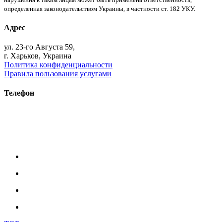
определенная законодательством Украины, в частности ст. 182 УКУ.
Адрес
ул. 23-го Августа 59,
г. Харьков, Украина
Политика конфиденциальности
Правила пользования услугами
Телефон
+38 (093) 391-32-87
+38 (093) 043 10 17
+38 (067) 648 93 57
+38 (050) 927 46 17