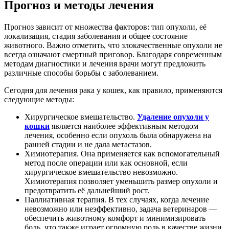
Прогноз и методы лечения
Прогноз зависит от множества факторов: тип опухоли, её
локализация, стадия заболевания и общее состояние
животного. Важно отметить, что злокачественные опухоли не
всегда означают смертный приговор. Благодаря современным
методам диагностики и лечения врачи могут предложить
различные способы борьбы с заболеванием.
Сегодня для лечения рака у кошек, как правило, применяются
следующие методы:
Хирургическое вмешательство.
Удаление опухоли у
кошки
является наиболее эффективным методом
лечения, особенно если опухоль была обнаружена на
ранней стадии и не дала метастазов.
Химиотерапия. Она применяется как вспомогательный
метод после операции или как основной, если
хирургическое вмешательство невозможно.
Химиотерапия позволяет уменьшить размер опухоли и
предотвратить её дальнейший рост.
Паллиативная терапия. В тех случаях, когда лечение
невозможно или неэффективно, задача ветеринаров —
обеспечить животному комфорт и минимизировать
боль, что также играет огромную роль в качестве жизни