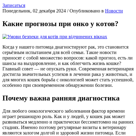
Записаться
Понедельник, 02 декабря 2024
/
Опубликовано в
Новости
Какие прогнозы при онко у котов?
Когда у нашего питомца диагностируют рак, это становится
серьёзным испытанием для всей семьи. Такие новости
приносят с собой множество вопросов: какой прогноз, есть ли
шансы на выздоровление, и как облегчить жизнь кошке?
Главный совет — не опускать руки. Современная ветеринария
достигла значительных успехов в лечении рака у животных, и
для многих кошек борьба с онкологией может стать успешной,
особенно при своевременном обнаружении болезни.
Почему важна ранняя диагностика
Для любого онкологического заболевания фактор времени
играет решающую роль. Как и у людей, у кошек рак может
развиваться медленно и практически бессимптомно на ранних
стадиях. Именно поэтому регулярные визиты к ветеринару
являются залогом долгой и здоровой жизни питомца. Если