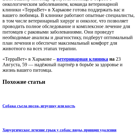
онкологическим заболеванием, команда ветеринарной
клиники «ТерраВет» в Харькове готова поддержать вас и
вашего любимца. В клинике работают опытные специалисты,
в том числе ветеринарный хирург и онколог, что позволяет
проводить полное обследование и комплексное лечение для
питомцев с раковыми заболеваниями. Они проведут
необходимые анализы и диагностику, подберут оптимальный
план лечения и обеспечат максимальный комфорт для
животного на всех этапах терапии.
«ТерраВет» в Харькове –
ветеринарная клиника
на
23
Августа, 59 — надёжный партнёр в борьбе за здоровье и
жизнь вашего питомца.
Похожие статьи
Собака съела носок, игрушку или кость
Хирургическое лечение грыж у собак: виды, принцип удаления