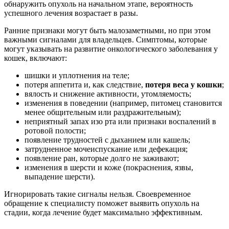
обнаружить опухоль на начальном этапе, вероятность
успешного лечения возрастает в разы.
Ранние признаки могут быть малозаметными, но при этом
важными сигналами для владельцев. Симптомы, которые
могут указывать на развитие онкологического заболевания у
кошек, включают:
шишки и уплотнения на теле;
потеря аппетита и, как следствие,
потеря веса у кошки
;
вялость и снижение активности, утомляемость;
изменения в поведении (например, питомец становится
менее общительным или раздражительным);
неприятный запах изо рта или признаки воспалений в
ротовой полости;
появление трудностей с дыханием или кашель;
затрудненное мочеиспускание или дефекация;
появление ран, которые долго не заживают;
изменения в шерсти и коже (покраснения, язвы,
выпадение шерсти).
Игнорировать такие сигналы нельзя. Своевременное
обращение к специалисту поможет выявить опухоль на
стадии, когда лечение будет максимально эффективным.