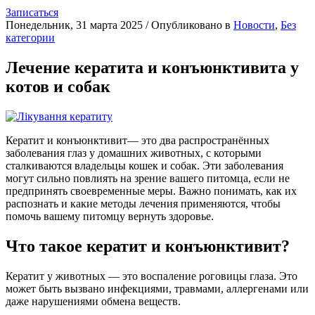
Записаться
Понедельник, 31 марта 2025
/
Опубликовано в
Новости
,
Без
категории
Лечение кератита и конъюнктивита у
котов и собак
Кератит и конъюнктивит— это два распространённых
заболевания глаз у домашних животных, с которыми
сталкиваются владельцы кошек и собак. Эти заболевания
могут сильно повлиять на зрение вашего питомца, если не
предпринять своевременные меры. Важно понимать, как их
распознать и какие методы лечения применяются, чтобы
помочь вашему питомцу вернуть здоровье.
Что такое кератит и конъюнктивит?
Кератит у животных — это воспаление роговицы глаза. Это
может быть вызвано инфекциями, травмами, аллергенами или
даже нарушениями обмена веществ.