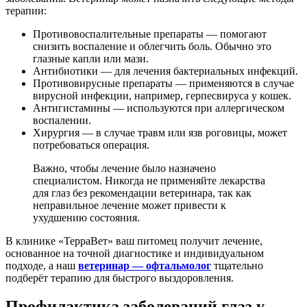
терапии:
Противовоспалительные препараты — помогают
снизить воспаление и облегчить боль. Обычно это
глазные капли или мази.
Антибиотики — для лечения бактериальных инфекций.
Противовирусные препараты — применяются в случае
вирусной инфекции, например, герпесвируса у кошек.
Антигистамины — используются при аллергическом
воспалении.
Хирургия — в случае травм или язв роговицы, может
потребоваться операция.
Важно, чтобы лечение было назначено
специалистом. Никогда не применяйте лекарства
для глаз без рекомендации ветеринара, так как
неправильное лечение может привести к
ухудшению состояния.
В клинике «ТерраВет» ваш питомец получит лечение,
основанное на точной диагностике и индивидуальном
подходе, а наш
ветеринар — офтальмолог
тщательно
подберёт терапию для быстрого выздоровления.
Профилактика заболеваний глаз у