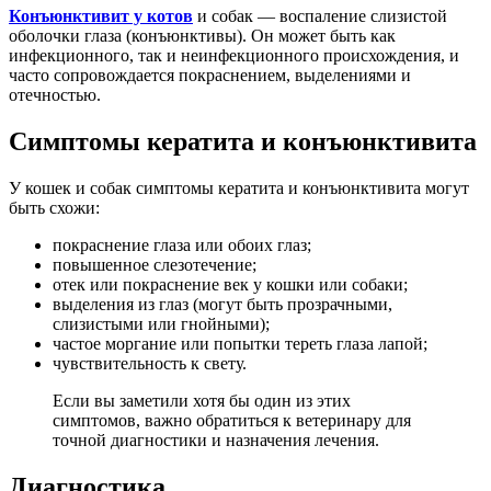
Конъюнктивит у котов
и собак — воспаление слизистой
оболочки глаза (конъюнктивы). Он может быть как
инфекционного, так и неинфекционного происхождения, и
часто сопровождается покраснением, выделениями и
отечностью.
Симптомы кератита и конъюнктивита
У кошек и собак симптомы кератита и конъюнктивита могут
быть схожи:
покраснение глаза или обоих глаз;
повышенное слезотечение;
отек или покраснение век у кошки или собаки;
выделения из глаз (могут быть прозрачными,
слизистыми или гнойными);
частое моргание или попытки тереть глаза лапой;
чувствительность к свету.
Если вы заметили хотя бы один из этих
симптомов, важно обратиться к ветеринару для
точной диагностики и назначения лечения.
Диагностика