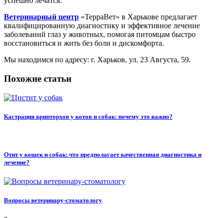
успешно лечатся.
Ветеринарный центр
«ТерраВет» в Харькове предлагает
квалифицированную диагностику и эффективное лечение
заболеваний глаз у животных, помогая питомцам быстро
восстановиться и жить без боли и дискомфорта.
Мы находимся по адресу: г. Харьков, ул. 23 Августа, 59.
Похожие статьи
Кастрация крипторхов у котов и собак: почему это важно?
Отит у кошек и собак: что предполагает качественная диагностика и
лечение?
Вопросы ветеринару-стоматологу