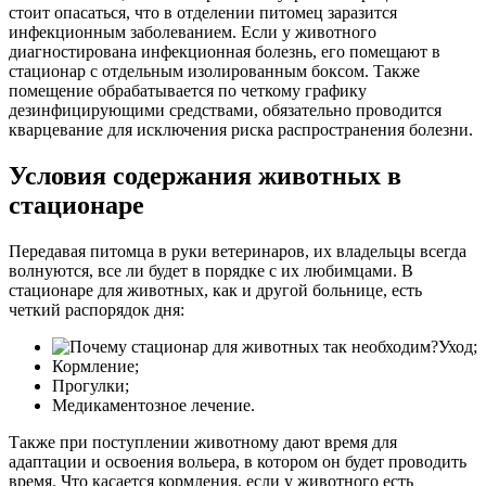
стоит опасаться, что в отделении питомец заразится
инфекционным заболеванием. Если у животного
диагностирована инфекционная болезнь, его помещают в
стационар с отдельным изолированным боксом. Также
помещение обрабатывается по четкому графику
дезинфицирующими средствами, обязательно проводится
кварцевание для исключения риска распространения болезни.
Условия содержания животных в
стационаре
Передавая питомца в руки ветеринаров, их владельцы всегда
волнуются, все ли будет в порядке с их любимцами. В
стационаре для животных, как и другой больнице, есть
четкий распорядок дня:
Уход;
Кормление;
Прогулки;
Медикаментозное лечение.
Также при поступлении животному дают время для
адаптации и освоения вольера, в котором он будет проводить
время. Что касается кормления, если у животного есть