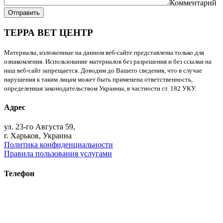
Комментарий
Отправить
ТЕРРА ВЕТ ЦЕНТР
Материалы, изложенные на данном веб-сайте представлены только для
ознакомления. Использование материалов без разрешения и без ссылки на
наш веб-сайт запрещается. Доводим до Вашего сведения, что в случае
нарушения к таким лицам может быть применена ответственность,
определенная законодательством Украины, в частности ст. 182 УКУ.
Адрес
ул. 23-го Августа 59,
г. Харьков, Украина
Политика конфиденциальности
Правила пользования услугами
Телефон
+38 (093) 391-32-87
+38 (093) 043 10 17
+38 (067) 648 93 57
+38 (050) 927 46 17