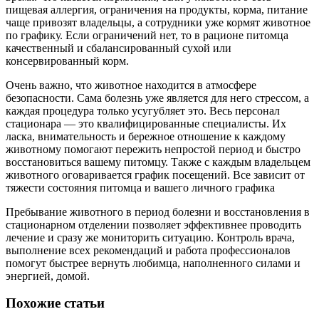
пищевая аллергия, ограничения на продукты, корма, питание
чаще привозят владельцы, а сотрудники уже кормят животное
по графику. Если ограничений нет, то в рационе питомца
качественный и сбалансированный сухой или
консервированный корм.
Очень важно, что животное находится в атмосфере
безопасности. Сама болезнь уже является для него стрессом, а
каждая процедура только усугубляет это. Весь персонал
стационара — это квалифицированные специалисты. Их
ласка, внимательность и бережное отношение к каждому
животному помогают пережить непростой период и быстро
восстановиться вашему питомцу. Также с каждым владельцем
животного оговаривается график посещений. Все зависит от
тяжести состояния питомца и вашего личного графика
Пребывание животного в период болезни и восстановления в
стационарном отделении позволяет эффективнее проводить
лечение и сразу же мониторить ситуацию. Контроль врача,
выполнение всех рекомендаций и работа профессионалов
помогут быстрее вернуть любимца, наполненного силами и
энергией, домой.
Похожие статьи