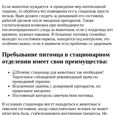
Если животное нуждается в проведение мер интенсивной
терапии, то обойтись без помещения его в стационар просто
нельзя. Врач должен следить за динамикой его состояния,
работой органов после введения препаратов. Также
госпитализация возможна при необходимости
послеоперационного ухода за животным, если у владельца нет
времени, нужных навыков. В больнице питомец спокойно
выходит из состояния наркоза, находится под контролем, это
особенно важно, если в анамнезе есть проблемы со здоровьем.
Пребывание питомца в стационарном
отделении имеет свои преимущества:
Тщательное соблюдений рекомендаций врача по
проводимой терапии;
Исключение ошибок с дозировкой препаратов, их
правильное введение;
Постоянный контроль самочувствия питомца.
В условиях стационара могут находиться и животные в
тяжелом состоянии, когда самостоятельно человек не может
облегчить боль, стабилизировать внутренние процессы. Не