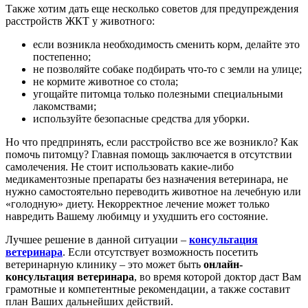
Также хотим дать еще несколько советов для предупреждения
расстройств ЖКТ у животного:
если возникла необходимость сменить корм, делайте это
постепенно;
не позволяйте собаке подбирать что-то с земли на улице;
не кормите животное со стола;
угощайте питомца только полезными специальными
лакомствами;
используйте безопасные средства для уборки.
Но что предпринять, если расстройство все же возникло? Как
помочь питомцу? Главная помощь заключается в отсутствии
самолечения. Не стоит использовать какие-либо
медикаментозные препараты без назначения ветеринара, не
нужно самостоятельно переводить животное на лечебную или
«голодную» диету. Некорректное лечение может только
навредить Вашему любимцу и ухудшить его состояние.
Лучшее решение в данной ситуации –
консультация
ветеринара
. Если отсутствует возможность посетить
ветеринарную клинику – это может быть
онлайн-
консультация ветеринара
, во время которой доктор даст Вам
грамотные и компетентные рекомендации, а также составит
план Ваших дальнейших действий.