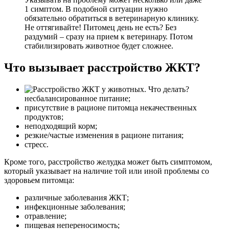
1 симптом. В подобной ситуации нужно
обязательно обратиться в ветеринарную клинику.
Не оттягивайте! Питомец день не есть? Без
раздумий – сразу на прием к ветеринару. Потом
стабилизировать животное будет сложнее.
Что вызывает расстройство ЖКТ?
несбалансированное питание;
присутствие в рационе питомца некачественных
продуктов;
неподходящий корм;
резкие/частые изменения в рационе питания;
стресс.
Кроме того, расстройство желудка может быть симптомом,
который указывает на наличие той или иной проблемы со
здоровьем питомца:
различные заболевания ЖКТ;
инфекционные заболевания;
отравление;
пищевая непереносимость;