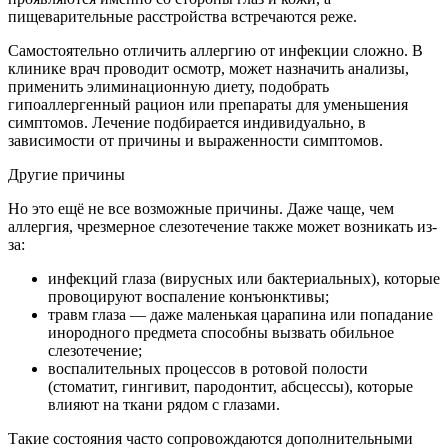
пищеварительные расстройства встречаются реже.
Самостоятельно отличить аллергию от инфекции сложно. В
клинике врач проводит осмотр, может назначить анализы,
применить элиминационную диету, подобрать
гипоаллергенный рацион или препараты для уменьшения
симптомов. Лечение подбирается индивидуально, в
зависимости от причины и выраженности симптомов.
Другие причины
Но это ещё не все возможные причины. Даже чаще, чем
аллергия, чрезмерное слезотечение также может возникать из-
за:
инфекций глаза (вирусных или бактериальных), которые
провоцируют воспаление конъюнктивы;
травм глаза — даже маленькая царапина или попадание
инородного предмета способны вызвать обильное
слезотечение;
воспалительных процессов в ротовой полости
(стоматит, гингивит, пародонтит, абсцессы), которые
влияют на ткани рядом с глазами.
Такие состояния часто сопровождаются дополнительными