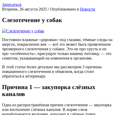
Записаться
Вторник, 26 августа 2025
/
Опубликовано в
Новости
Слезотечение у собак
Постоянно влажные «дорожки» под глазами, тёмные следы на
шерсти, покраснение век — всё это может быть проявлением
чрезмерного слезотечения у собаки. Это не про грусть и не
про «особенность», присущую только вашему питомцу — это
симптом, указывающий на изменения в организме.
В этой статье более детально мы рассмотрим 3 причины
повышенного слезотечения и объясним, когда стоит
обратиться к ветеринару.
Причина 1 — закупорка слёзных
каналов
Одна из распространённая причин слезотечения — закупорка
или воспаление слёзных каналов. В норме слеза
вырабатывается железами, попадает в слёзные точки,