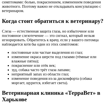
симптомами: болью, покраснением, изменением поведения
животного. Поэтому важно не откладывать консультацию с
ветеринаром.
Когда стоит обратиться к ветеринару?
Слеза — естественная защита глаза, но избыточное или
постоянное слезотечение — это сигнал, который нельзя
игнорировать. Обратитесь к врачу, если у вашего питомца
наблюдается хотя бы один из этих симптомов:
постоянные или частые выделения из глаз;
изменение окраса шерсти под глазами (тёмные или
влажные пятна);
покраснение или отёк век;
зуд, собака часто трёт глаза лапами;
неприятный запах из области глаз;
изменение поведения из-за дискомфорта (собака
моргает, щурится, избегает света).
Ветеринарная клиника «ТерраВет» в
Харькове