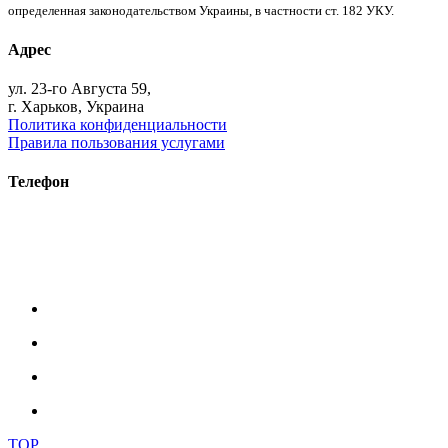
определенная законодательством Украины, в частности ст. 182 УКУ.
Адрес
ул. 23-го Августа 59,
г. Харьков, Украина
Политика конфиденциальности
Правила пользования услугами
Телефон
+38 (093) 391-32-87
+38 (093) 043 10 17
+38 (067) 648 93 57
+38 (050) 927 46 17
TOP