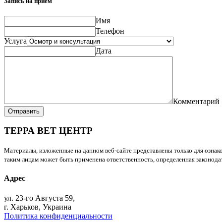
Запись на прием
Имя
Телефон
Услуга
Дата
Комментарий
Отправить
ТЕРРА ВЕТ ЦЕНТР
Материалы, изложенные на данном веб-сайте представлены только для ознако
таким лицам может быть применена ответственность, определенная законодат
Адрес
ул. 23-го Августа 59,
г. Харьков, Украина
Политика конфиденциальности