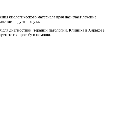
ения биологического материала врач назначает лечение.
далении наружного уха.
я для диагностики, терапии патологии. Клиника в Харькове
пустите их просьбу о помощи.