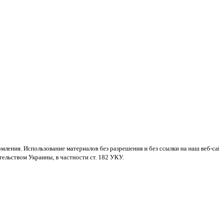
мления. Использование материалов без разрешения и без ссылки на наш веб-са
ельством Украины, в частности ст. 182 УКУ.