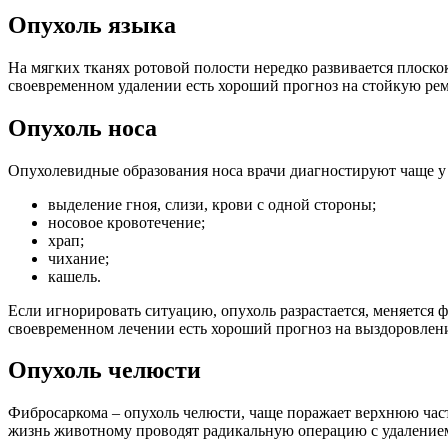
Опухоль языка
На мягких тканях ротовой полости нередко развивается плоско
своевременном удалении есть хороший прогноз на стойкую рем
Опухоль носа
Опухолевидные образования носа врачи диагностируют чаще у 
выделение гноя, слизи, крови с одной стороны;
носовое кровотечение;
храп;
чихание;
кашель.
Если игнорировать ситуацию, опухоль разрастается, меняется 
своевременном лечении есть хороший прогноз на выздоровлени
Опухоль челюсти
Фибросаркома – опухоль челюсти, чаще поражает верхнюю часть
жизнь животному проводят радикальную операцию с удалением