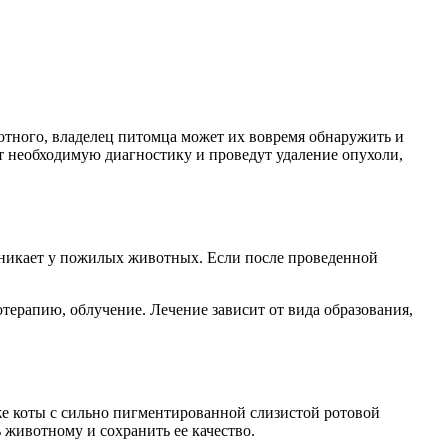
отного, владелец питомца может их вовремя обнаружить и
т необходимую диагностику и проведут удаление опухоли,
озникает у пожилых животных. Если после проведенной
терапию, облучение. Лечение зависит от вида образования,
кже коты с сильно пигментированной слизистой ротовой
 животному и сохранить ее качество.