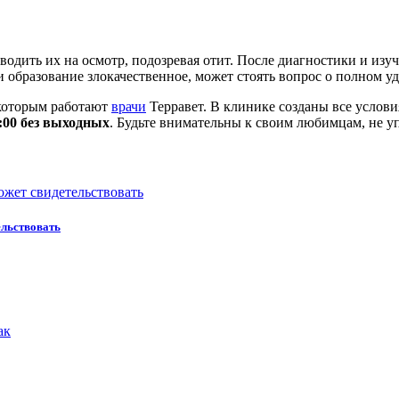
одить их на осмотр, подозревая отит. После диагностики и изуч
и образование злокачественное, может стоять вопрос о полном у
которым работают
врачи
Терравет. В клинике созданы все услови
9:00 без выходных
. Будьте внимательны к своим любимцам, не у
ельствовать