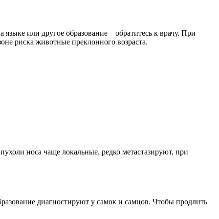
 языке или другое образование – обратитесь к врачу. При
зоне риска животные преклонного возраста.
Опухоли носа чаще локальные, редко метастазируют, при
бразование диагностируют у самок и самцов. Чтобы продлить