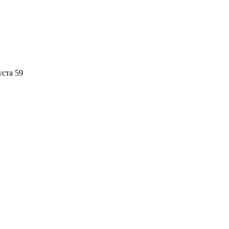
уста 59