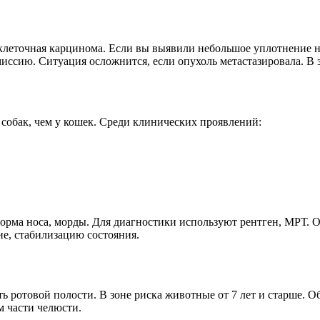
клеточная карцинома. Если вы выявили небольшое уплотнение на
иссию. Ситуация осложнится, если опухоль метастазировала. В 
собак, чем у кошек. Среди клинических проявлений:
форма носа, морды. Для диагностики используют рентген, МРТ. 
е, стабилизацию состояния.
 ротовой полости. В зоне риска животные от 7 лет и старше. О
 части челюсти.