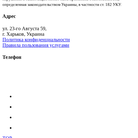
определенная законодательством Украины, в частности ст. 182 УКУ.
Адрес
ул. 23-го Августа 59,
г. Харьков, Украина
Политика конфиденциальности
Правила пользования услугами
Телефон
+38 (093) 391-32-87
+38 (093) 043 10 17
+38 (067) 648 93 57
+38 (050) 927 46 17