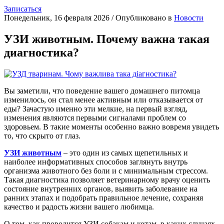
Записаться
Понедельник, 16 февраля 2026
/
Опубликовано в
Новости
УЗИ животным. Почему важна такая
диагностика?
Вы заметили, что поведение вашего домашнего питомца
изменилось, он стал менее активным или отказывается от
еды? Зачастую именно эти мелкие, на первый взгляд,
изменения являются первыми сигналами проблем со
здоровьем. В такие моменты особенно важно вовремя увидеть
то, что скрыто от глаз.
УЗИ животным
– это один из самых щепетильных и
наиболее информативных способов заглянуть внутрь
организма животного без боли и с минимальным стрессом.
Такая диагностика позволяет ветеринарному врачу оценить
состояние внутренних органов, выявить заболевание на
ранних этапах и подобрать правильное лечение, сохраняя
качество и радость жизни вашего любимца.
О том, как проводится УЗИ собакам и котам, в каких случаях