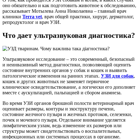
оно обязательно и как подготовить животное к обследованию,
рассказывает Мотылева Анна Николаевна – главный врач
клиники
Terra vet
, врач общей практики, хирург, дерматолог,
репродуктолог и врач УЗИ.
Что дает ультразвуковая диагностика?
Ультразвуковое исследование – это современный, безопасный
и неинвазивный метод диагностики, позволяющий оценить
состояние внутренних органов у собак и кошек и выявить
патологические изменения на ранних этапах.
УЗИ для собак
,
кошек и других животных не заменяет первичное
клиническое освидетельствование, а логически его дополняет
вместе с аускультацией, пальпацией и сбором анамнеза.
Во время УЗИ органов брюшной полости ветеринарный врач
оценивает размеры, контуры и эхоструктуру печени,
состояние желчного пузыря и желчных протоков, селезенки,
почек и мочевого пузыря. Отдельное внимание уделяется
лимфатическим узлам, ведь изменение их размеров или
структуры может свидетельствовать о воспалительных,
инфекционных или системных процессах в организме.