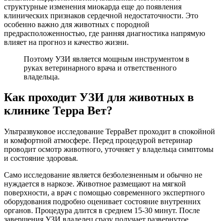
структурные изменения миокарда еще до появления
клинических признаков сердечной недостаточности. Это
особенно важно для животных с породной
предрасположенностью, где ранняя диагностика напрямую
влияет на прогноз и качество жизни.
Поэтому УЗИ является мощным инструментом в
руках ветеринарного врача и ответственного
владельца.
Как проходит УЗИ для животных в
клинике Терра Вет?
Ультразвуковое исследование ТерраВет проходит в спокойной
и комфортной атмосфере. Перед процедурой ветеринар
проводит осмотр животного, уточняет у владельца симптомы
и состояние здоровья.
Само исследование является безболезненным и обычно не
нуждается в наркозе. Животное размещают на мягкой
поверхности, а врач с помощью современного экспертного
оборудования подробно оценивает состояние внутренних
органов. Процедура длится в среднем 15-30 минут. После
завершения УЗИ владелец сразу получает развернутое