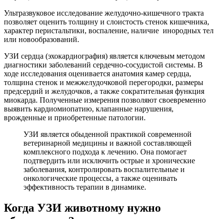
Ультразвуковое исследование желудочно-кишечного тракта
позволяет оценить толщину и слоистость стенок кишечника,
характер перистальтики, воспаление, наличие инородных тел
или новообразований.
УЗИ сердца (эхокардиография) является ключевым методом
диагностики заболеваний сердечно-сосудистой системы. В
ходе исследования оценивается анатомия камер сердца,
толщина стенок и межжелудочковой перегородки, размеры
предсердий и желудочков, а также сократительная функция
миокарда. Полученные измерения позволяют своевременно
выявить кардиомиопатию, клапанные нарушения,
врожденные и приобретенные патологии.
УЗИ является обыденной практикой современной
ветеринарной медицины и важной составляющей
комплексного подхода к лечению. Она помогает
подтвердить или исключить острые и хронические
заболевания, контролировать воспалительные и
онкологические процессы, а также оценивать
эффективность терапии в динамике.
Когда УЗИ животному нужно