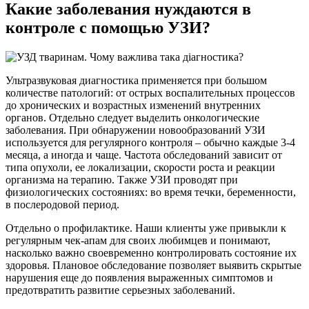
Какие заболевания нуждаются в
контроле с помощью УЗИ?
Ультразвуковая диагностика применяется при большом
количестве патологий: от острых воспалительных процессов
до хронических и возрастных изменений внутренних
органов. Отдельно следует выделить онкологические
заболевания. При обнаружении новообразований УЗИ
используется для регулярного контроля – обычно каждые 3-4
месяца, а иногда и чаще. Частота обследований зависит от
типа опухоли, ее локализации, скорости роста и реакции
организма на терапию. Также УЗИ проводят при
физиологических состояниях: во время течки, беременности,
в послеродовой период.
Отдельно о профилактике. Наши клиенты уже привыкли к
регулярным чек-апам для своих любимцев и понимают,
насколько важно своевременно контролировать состояние их
здоровья. Плановое обследование позволяет выявить скрытые
нарушения еще до появления выраженных симптомов и
предотвратить развитие серьезных заболеваний.