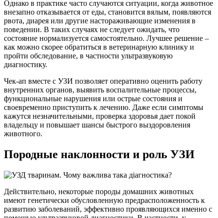
Однако в практике часто случаются ситуации, когда животное
внезапно отказывается от еды, становится вялым, появляются
рвота, диарея или другие настораживающие изменения в
поведении. В таких случаях не следует ожидать, что
состояние нормализуется самостоятельно. Лучшее решение –
как можно скорее обратиться в ветеринарную клинику и
пройти обследование, в частности ультразвуковую
диагностику.
Чек-ап вместе с УЗИ позволяет оперативно оценить работу
внутренних органов, выявить воспалительные процессы,
функциональные нарушения или острые состояния и
своевременно приступить к лечению. Даже если симптомы
кажутся незначительными, проверка здоровья дает покой
владельцу и повышает шансы быстрого выздоровления
животного.
Породные наклонности и роль УЗИ
Действительно, некоторые породы домашних животных
имеют генетически обусловленную предрасположенность к
развитию заболеваний, эффективно проявляющихся именно с
помощью ультразвуковой диагностики. В частности, у