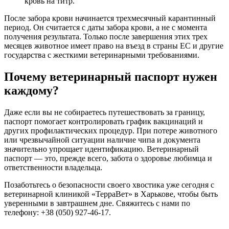
кровь на титр.
После забора крови начинается трехмесячный карантинный
период. Он считается с даты забора крови, а не с момента
получения результата. Только после завершения этих трех
месяцев животное имеет право на въезд в страны ЕС и другие
государства с жесткими ветеринарными требованиями.
Почему ветеринарный паспорт нужен
каждому?
Даже если вы не собираетесь путешествовать за границу,
паспорт помогает контролировать график вакцинаций и
других профилактических процедур. При потере животного
или чрезвычайной ситуации наличие чипа и документа
значительно упрощает идентификацию. Ветеринарный
паспорт — это, прежде всего, забота о здоровье любимца и
ответственности владельца.
Позаботьтесь о безопасности своего хвостика уже сегодня с
ветеринарной клиникой «ТерраВет» в Харькове, чтобы быть
уверенными в завтрашнем дне. Свяжитесь с нами по
телефону: +38 (050) 927-46-17.