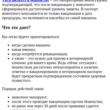
Титр антител к бешенству
– это лабораторный анализ крови,
подтверждающий, что после вакцинации у животного
сформировался достаточный уровень защиты. В паспорт
животного вписывается не только вакцинация и дата
процедуры, но вклеивается наклейка из самой вакцины.
Что это дает?
Вы легко будете ориентироваться:
когда сделана вакцина;
какая именно;
когда потребуется ревакцинация;
а также – это нужно для приема в ветеринарной
клинике для вашего врача. Ведь сейчас ситуация с
бешенством достаточно неблагоприятна и наличие
отметки о вакцинировании в ветеринарном паспорте
будет прекрасным подтверждением состояния здоровья
пушистого.
Порядок действий таков:
животное чипируют;
после этого проводят вакцинацию против бешенства;
не ранее чем через 30 дней после прививки сдается