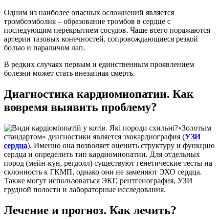
Одним из наиболее опасных осложнений является
тромбоэмболия – образование тромбов в сердце с
последующим перекрытием сосудов. Чаще всего поражаются
артерии тазовых конечностей, сопровождающиеся резкой
болью и параличом лап.
В редких случаях первым и единственным проявлением
болезни может стать внезапная смерть.
Диагностика кардиомиопатии. Как
вовремя выявить проблему?
«Золотым
стандартом» диагностики является эхокардиография (
УЗИ
сердца
). Именно она позволяет оценить структуру и функцию
сердца и определить тип кардиомиопатии. Для отдельных
пород (мейн-кун, регдолл) существуют генетические тесты на
склонность к ГКМП, однако они не заменяют ЭХО сердца.
Также могут использоваться ЭКГ, рентгенография, УЗИ
грудной полости и лабораторные исследования.
Лечение и прогноз. Как лечить?