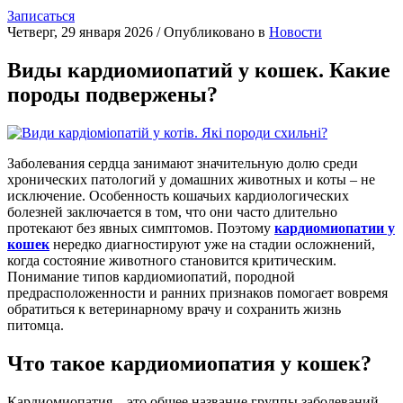
Записаться
Четверг, 29 января 2026
/
Опубликовано в
Новости
Виды кардиомиопатий у кошек. Какие
породы подвержены?
Заболевания сердца занимают значительную долю среди
хронических патологий у домашних животных и коты – не
исключение. Особенность кошачьих кардиологических
болезней заключается в том, что они часто длительно
протекают без явных симптомов. Поэтому
кардиомиопатии у
кошек
нередко диагностируют уже на стадии осложнений,
когда состояние животного становится критическим.
Понимание типов кардиомиопатий, породной
предрасположенности и ранних признаков помогает вовремя
обратиться к ветеринарному врачу и сохранить жизнь
питомца.
Что такое кардиомиопатия у кошек?
Кардиомиопатия – это общее название группы заболеваний