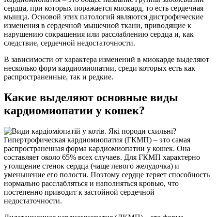
сердца, при которых поражается миокард, то есть сердечная
мышца. Основой этих патологий являются дистрофические
изменения в сердечной мышечной ткани, приводящие к
нарушению сокращения или расслаблению сердца и, как
следствие, сердечной недостаточности.
В зависимости от характера изменений в миокарде выделяют
несколько форм кардиомиопатии, среди которых есть как
распространенные, так и редкие.
Какие выделяют основные виды
кардиомиопатии у кошек?
Гипертрофическая кардиомиопатия (ГКМП) – это самая
распространенная форма кардиомиопатии у кошек. Она
составляет около 65% всех случаев. Для ГКМП характерно
утолщение стенок сердца (чаще левого желудочка) и
уменьшение его полости. Поэтому сердце теряет способность
нормально расслабляться и наполняться кровью, что
постепенно приводит к застойной сердечной
недостаточности.