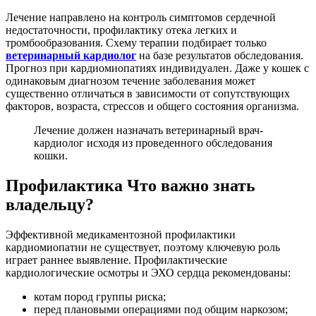
Лечение направлено на контроль симптомов сердечной
недостаточности, профилактику отека легких и
тромбообразования. Схему терапии подбирает только
ветеринарный кардиолог
на базе результатов обследования.
Прогноз при кардиомиопатиях индивидуален. Даже у кошек с
одинаковым диагнозом течение заболевания может
существенно отличаться в зависимости от сопутствующих
факторов, возраста, стрессов и общего состояния организма.
Лечение должен назначать ветеринарный врач-
кардиолог исходя из проведенного обследования
кошки.
Профилактика Что важно знать
владельцу?
Эффективной медикаментозной профилактики
кардиомиопатии не существует, поэтому ключевую роль
играет раннее выявление. Профилактические
кардиологические осмотры и ЭХО сердца рекомендованы:
котам пород группы риска;
перед плановыми операциями под общим наркозом;