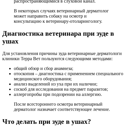
распространяющимися в слуховой канал.
В некоторых случаях ветеринарный дерматолог
может направить собаку на осмотр и
консультацию к ветеринару-отоларингологу.
Диагностика ветеринара при зуде в
ушах
Для установления причины зуда ветеринарные дерматологи
клиники Терра Вет пользуются следующими методами:
общий обзор и сбор анамнеза;
отоскопия – диагностика с применением специального
медицинского оборудования;
анализ выделений из уха при их наличии;
соскоб для исследования на предмет паразитов;
аллергопробы при подозрении на аллергию.
После всестороннего осмотра ветеринарный
дерматолог назначает соответствующее лечение.
Что делать при зуде в ушах?