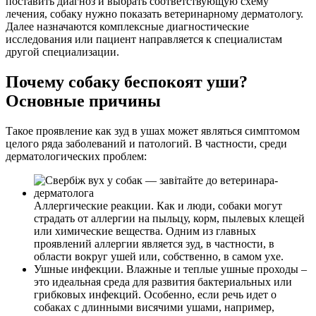
поставить диагноз и выбрать соответствующую схему
лечения, собаку нужно показать ветеринарному дерматологу.
Далее назначаются комплексные диагностические
исследования или пациент направляется к специалистам
другой специализации.
Почему собаку беспокоят уши?
Основные причины
Такое проявление как зуд в ушах может являться симптомом
целого ряда заболеваний и патологий. В частности, среди
дерматологических проблем:
Аллергические реакции. Как и люди, собаки могут
страдать от аллергии на пыльцу, корм, пылевых клещей
или химические вещества. Одним из главных
проявлений аллергии является зуд, в частности, в
области вокруг ушей или, собственно, в самом ухе.
Ушные инфекции. Влажные и теплые ушные проходы –
это идеальная среда для развития бактериальных или
грибковых инфекций. Особенно, если речь идет о
собаках с длинными висячими ушами, например,