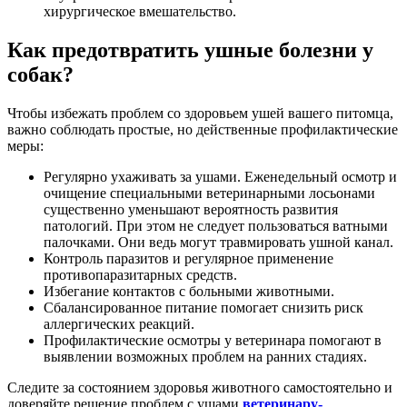
хирургическое вмешательство.
Как предотвратить ушные болезни у
собак?
Чтобы избежать проблем со здоровьем ушей вашего питомца,
важно соблюдать простые, но действенные профилактические
меры:
Регулярно ухаживать за ушами. Еженедельный осмотр и
очищение специальными ветеринарными лосьонами
существенно уменьшают вероятность развития
патологий. При этом не следует пользоваться ватными
палочками. Они ведь могут травмировать ушной канал.
Контроль паразитов и регулярное применение
противопаразитарных средств.
Избегание контактов с больными животными.
Сбалансированное питание помогает снизить риск
аллергических реакций.
Профилактические осмотры у ветеринара помогают в
выявлении возможных проблем на ранних стадиях.
Следите за состоянием здоровья животного самостоятельно и
доверяйте решение проблем с ушами
ветеринару-