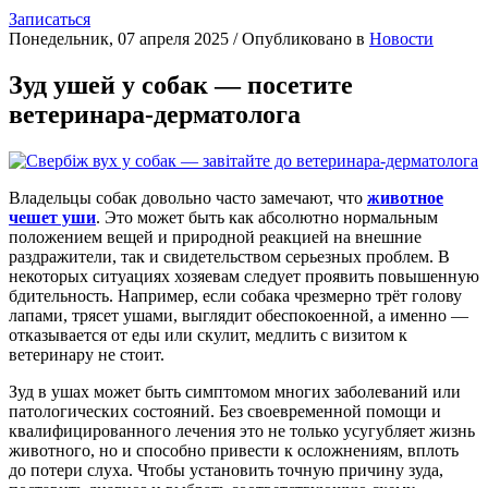
Записаться
Понедельник, 07 апреля 2025
/
Опубликовано в
Новости
Зуд ушей у собак — посетите
ветеринара-дерматолога
Владельцы собак довольно часто замечают, что
животное
чешет уши
. Это может быть как абсолютно нормальным
положением вещей и природной реакцией на внешние
раздражители, так и свидетельством серьезных проблем. В
некоторых ситуациях хозяевам следует проявить повышенную
бдительность. Например, если собака чрезмерно трёт голову
лапами, трясет ушами, выглядит обеспокоенной, а именно —
отказывается от еды или скулит, медлить с визитом к
ветеринару не стоит.
Зуд в ушах может быть симптомом многих заболеваний или
патологических состояний. Без своевременной помощи и
квалифицированного лечения это не только усугубляет жизнь
животного, но и способно привести к осложнениям, вплоть
до потери слуха. Чтобы установить точную причину зуда,