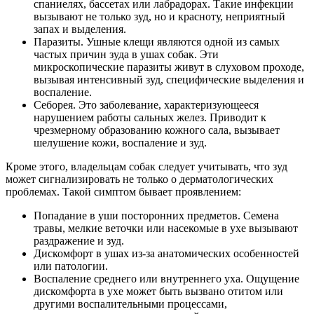
спаниелях, бассетах или лабрадорах. Такие инфекции
вызывают не только зуд, но и красноту, неприятный
запах и выделения.
Паразиты. Ушные клещи являются одной из самых
частых причин зуда в ушах собак. Эти
микроскопические паразиты живут в слуховом проходе,
вызывая интенсивный зуд, специфические выделения и
воспаление.
Себорея. Это заболевание, характеризующееся
нарушением работы сальных желез. Приводит к
чрезмерному образованию кожного сала, вызывает
шелушение кожи, воспаление и зуд.
Кроме этого, владельцам собак следует учитывать, что зуд
может сигнализировать не только о дерматологических
проблемах. Такой симптом бывает проявлением:
Попадание в уши посторонних предметов. Семена
травы, мелкие веточки или насекомые в ухе вызывают
раздражение и зуд.
Дискомфорт в ушах из-за анатомических особенностей
или патологии.
Воспаление среднего или внутреннего уха. Ощущение
дискомфорта в ухе может быть вызвано отитом или
другими воспалительными процессами,