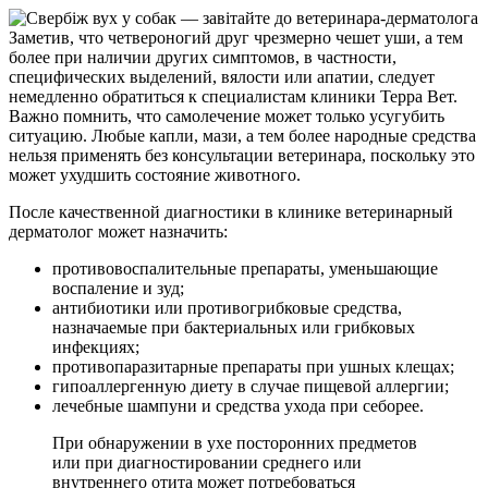
Заметив, что четвероногий друг чрезмерно чешет уши, а тем
более при наличии других симптомов, в частности,
специфических выделений, вялости или апатии, следует
немедленно обратиться к специалистам клиники Терра Вет.
Важно помнить, что самолечение может только усугубить
ситуацию. Любые капли, мази, а тем более народные средства
нельзя применять без консультации ветеринара, поскольку это
может ухудшить состояние животного.
После качественной диагностики в клинике ветеринарный
дерматолог может назначить:
противовоспалительные препараты, уменьшающие
воспаление и зуд;
антибиотики или противогрибковые средства,
назначаемые при бактериальных или грибковых
инфекциях;
противопаразитарные препараты при ушных клещах;
гипоаллергенную диету в случае пищевой аллергии;
лечебные шампуни и средства ухода при себорее.
При обнаружении в ухе посторонних предметов
или при диагностировании среднего или
внутреннего отита может потребоваться