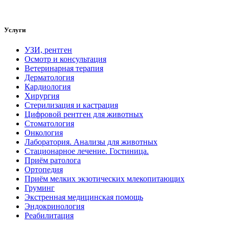
Услуги
УЗИ, рентген
Осмотр и консультация
Ветеринарная терапия
Дерматология
Кардиология
Хирургия
Стерилизация и кастрация
Цифровой рентген для животных
Стоматология
Онкология
Лаборатория. Анализы для животных
Стационарное лечение. Гостиница.
Приём ратолога
Ортопедия
Приём мелких экзотических млекопитающих
Груминг
Экстренная медицинская помощь
Эндокринология
Реабилитация