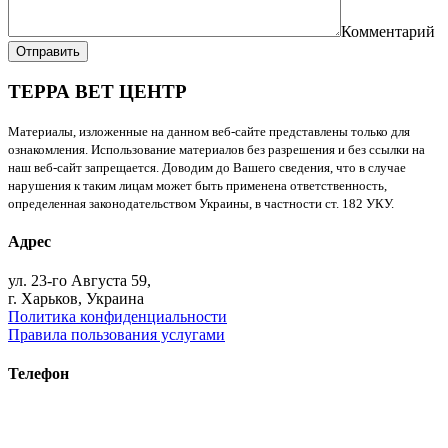
Комментарий
Отправить
ТЕРРА ВЕТ ЦЕНТР
Материалы, изложенные на данном веб-сайте представлены только для
ознакомления. Использование материалов без разрешения и без ссылки на
наш веб-сайт запрещается. Доводим до Вашего сведения, что в случае
нарушения к таким лицам может быть применена ответственность,
определенная законодательством Украины, в частности ст. 182 УКУ.
Адрес
ул. 23-го Августа 59,
г. Харьков, Украина
Политика конфиденциальности
Правила пользования услугами
Телефон
+38 (093) 391-32-87
+38 (093) 043 10 17