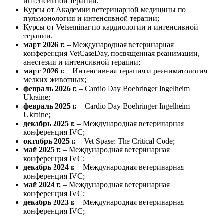
интенсивной терапии;
Курсы от Академии ветеринарной медицины по
пульмонологии и интенсивной терапии;
Курсы от Vetseminar по кардиологии и интенсивной
терапии.
март 2026 г.
– Международная ветеринарная
конференция VetCaseDay, посвященная реанимации,
анестезии и интенсивной терапии;
март 2026 г.
– Интенсивная терапия и реаниматология
мелких животных;
февраль 2026 г.
– Cardio Day Boehringer Ingelheim
Ukraine;
февраль 2025 г.
– Cardio Day Boehringer Ingelheim
Ukraine;
декабрь 2025 г.
– Международная ветеринарная
конференция IVC;
октябрь 2025 г.
– Vet Spase: The Critical Code;
май 2025 г.
– Международная ветеринарная
конференция IVC;
декабрь 2024 г.
– Международная ветеринарная
конференция IVC;
май 2024 г.
– Международная ветеринарная
конференция IVC;
декабрь 2023 г.
– Международная ветеринарная
конференция IVC;