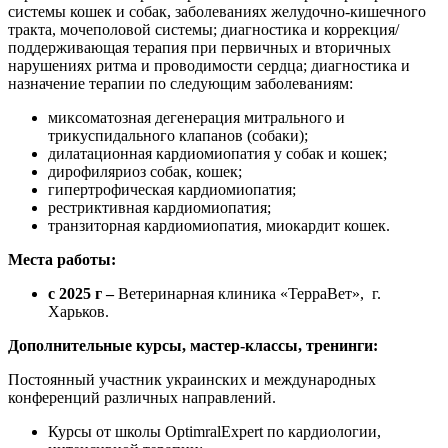
системы кошек и собак, заболеваниях желудочно-кишечного
тракта, мочеполовой системы; диагностика и коррекция/
поддерживающая терапия при первичных и вторичных
нарушениях ритма и проводимости сердца; диагностика и
назначение терапии по следующим заболеваниям:
миксоматозная дегенерация митрального и
трикуспидального клапанов (собаки);
дилатационная кардиомиопатия у собак и кошек;
дирофиляриоз собак, кошек;
гипертрофическая кардиомиопатия;
рестриктивная кардиомиопатия;
транзиторная кардиомиопатия, миокардит кошек.
Места работы:
с 2025 г –
Ветеринарная клиника «ТерраВет», г.
Харьков.
Дополнительные курсы, мастер-классы, тренинги:
Постоянный участник украинских и международных
конференций различных направлений.
Курсы от школы OptimralExpert по кардиологии,