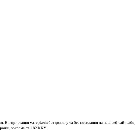
ня. Використання матеріалів без дозволу та без посилання на наш веб-сайт за
раїни, зокрема ст. 182 ККУ.