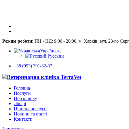
Режим роботи:
ПН - НД: 9:00 - 20:00, м. Харків, вул. 23-го Сер
Українська
Русский
+38 (093) 391-32-87
Головна
Послуги
Про клініку
Лікарі
Ціни на послуги
Новини та статті
Контакти
Записатися