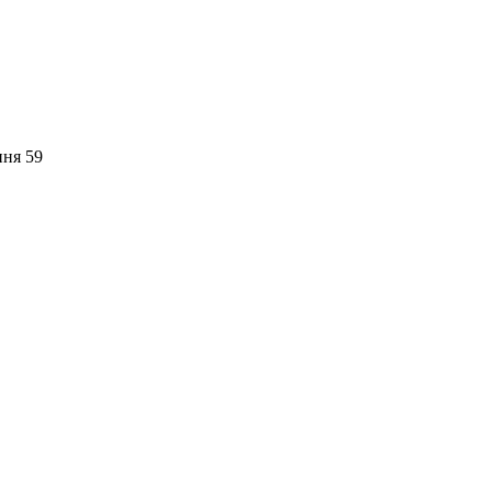
пня 59