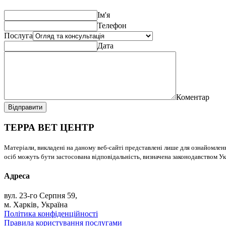
Ім'я
Телефон
Послуга
Дата
Коментар
Відправити
ТЕРРА ВЕТ ЦЕНТР
Матеріали, викладені на даному веб-сайті представлені лише для ознайомлен
осіб можуть бути застосована відповідальність, визначена законодавством Ук
Адреса
вул. 23-го Серпня 59,
м. Харків, Україна
Політика конфіденційності
Правила користування послугами