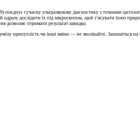
59) поєднує сучасну ультразвукову діагностику з точними цитоло
 одразу дослідити їх під мікроскопом, щоб з’ясувати їхню приро
ння дозволяє отримати результат швидко.
мілу припухлість чи інші зміни — не зволікайте. Запишіться на 