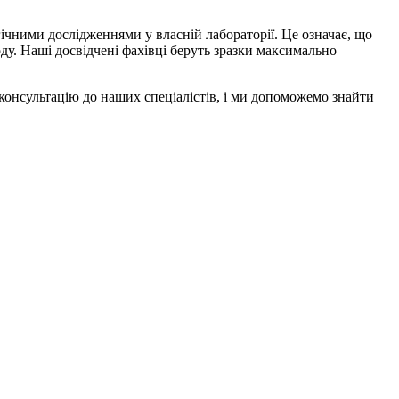
гічними дослідженнями у власній лабораторії. Це означає, що
ду. Наші досвідчені фахівці беруть зразки максимально
консультацію до наших спеціалістів, і ми допоможемо знайти