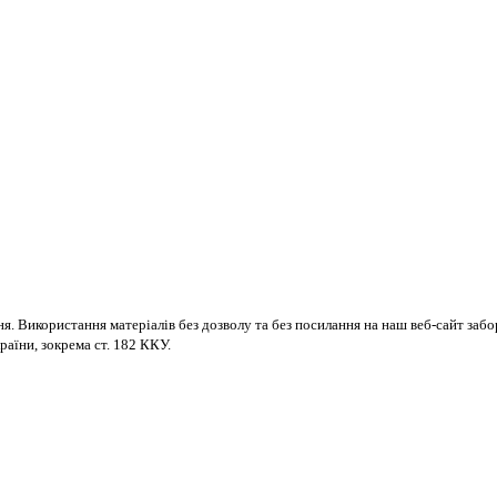
ня. Використання матеріалів без дозволу та без посилання на наш веб-сайт за
раїни, зокрема ст. 182 ККУ.