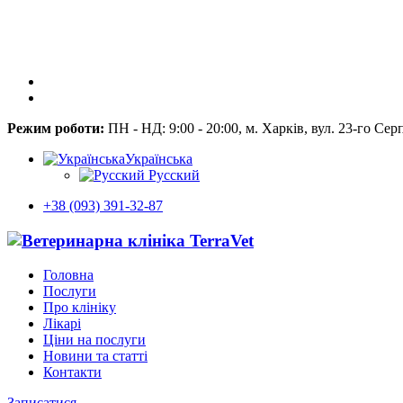
Режим роботи:
ПН - НД: 9:00 - 20:00, м. Харків, вул. 23-го Сер
Українська
Русский
+38 (093) 391-32-87
Головна
Послуги
Про клініку
Лікарі
Ціни на послуги
Новини та статті
Контакти
Записатися