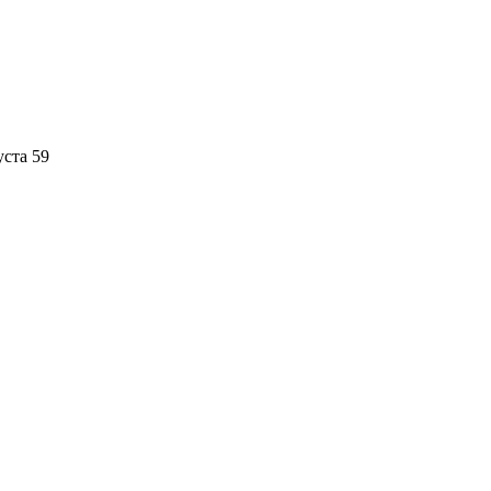
уста 59