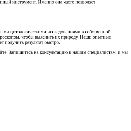
енный инструмент. Именно она часто позволяет
очными цитологическими исследованиями в собственной
микроскопом, чтобы выяснить их природу. Наши опытные
т получить результат быстро.
йте. Запишитесь на консультацию к нашим специалистам, и мы