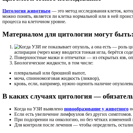
Цитология животным
— это метод исследования клеток, котор
можно понять, является ли клетка нормальной или в ней проис
процесса на клеточном уровне.
Материалом для цитологии могут быть
аспирации (через кожу вводится тонкая игла, берётся соде
Поверхностные мазки и отпечатки — из открытых язв, оп
Биологические жидкости, в том числе:
плевральный или брюшной выпот,
моча, спинномозговая жидкость (ликвор),
кровь, если, например, нужно оценить наличие опухолевы
В каких случаях цитология — обязател
Когда на УЗИ выявлено
новообразование у животного
н
Если есть увеличение лимфоузлов без других симптомов.
При подозрении на онкологию, но без чётких изменений 
Для контроля после лечения — чтобы определить, остали