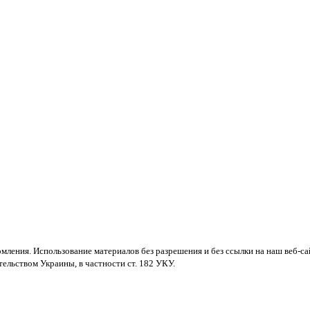
мления. Использование материалов без разрешения и без ссылки на наш веб-са
ельством Украины, в частности ст. 182 УКУ.