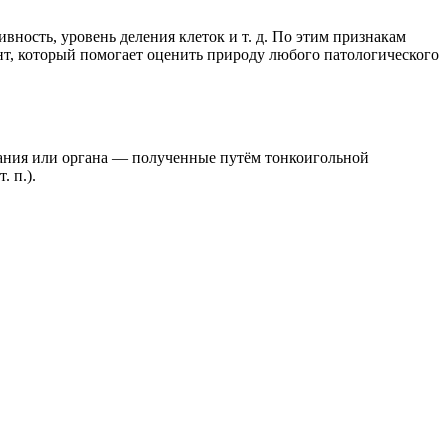
ивность, уровень деления клеток и т. д. По этим признакам
ент, который помогает оценить природу любого патологического
ания или органа — полученные путём тонкоигольной
. п.).