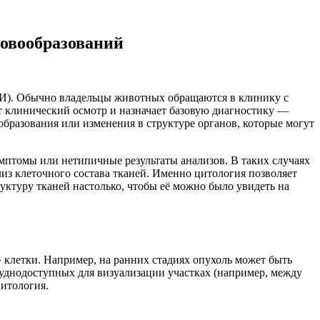
новообразований
ЗИ). Обычно владельцы животных обращаются в клинику с
ит клинический осмотр и назначает базовую диагностику —
бразования или изменения в структуре органов, которые могут
имптомы или нетипичные результаты анализов. В таких случаях
из клеточного состава тканей. Именно цитология позволяет
уктуру тканей настолько, чтобы её можно было увидеть на
» клетки. Например, на ранних стадиях опухоль может быть
руднодоступных для визуализации участках (например, между
цитология.