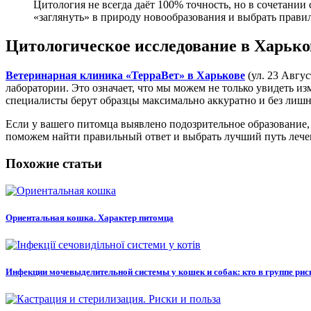
Цитология не всегда даёт 100% точность, но в сочетани
«заглянуть» в природу новообразования и выбрать прави
Цитологическое исследование в Харько
Ветеринарная клиника «ТерраВет» в Харькове
(ул. 23 Авгу
лаборатории. Это означает, что мы можем не только увидеть и
специалисты берут образцы максимально аккуратно и без лишне
Если у вашего питомца выявлено подозрительное образование,
поможем найти правильный ответ и выбрать лучший путь лече
Похожие статьи
Ориентальная кошка. Характер питомца
Инфекции мочевыделительной системы у кошек и собак: кто в группе рис