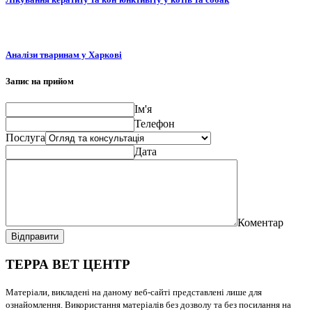
Аналізи тваринам у Харкові
Запис на прийом
Ім'я
Телефон
Послуга
Дата
Коментар
Відправити
ТЕРРА ВЕТ ЦЕНТР
Матеріали, викладені на даному веб-сайті представлені лише для
ознайомлення. Використання матеріалів без дозволу та без посилання на