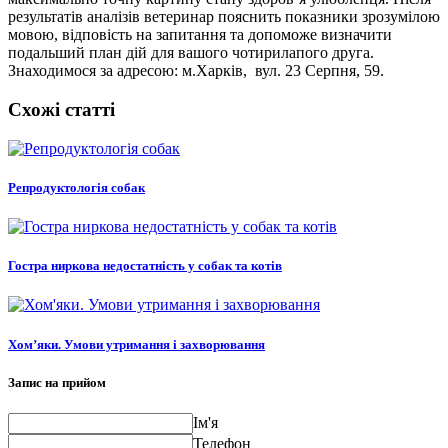
результатів аналізів ветеринар пояснить показники зрозумілою
мовою, відповість на запитання та допоможе визначити
подальший план дій для вашого чотирилапого друга.
Знаходимося за адресою: м.Харків, вул. 23 Серпня, 59.
Схожі статті
Репродуктологія собак
Гостра ниркова недостатність у собак та котів
Хом’яки. Умови утримання і захворювання
Запис на прийом
Ім'я
Телефон