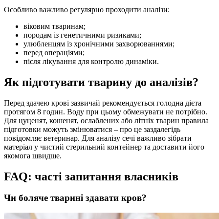
Особливо важливо регулярно проходити аналізи:
віковим тваринам;
породам із генетичними ризиками;
улюбленцям із хронічними захворюваннями;
перед операціями;
після лікування для контролю динаміки.
Як підготувати тварину до аналізів?
Перед здачею крові зазвичай рекомендується голодна дієта
протягом 8 годин. Воду при цьому обмежувати не потрібно.
Для цуценят, кошенят, ослаблених або літніх тварин правила
підготовки можуть змінюватися – про це заздалегідь
повідомляє ветеринар. Для аналізу сечі важливо зібрати
матеріал у чистий стерильний контейнер та доставити його
якомога швидше.
FAQ: часті запитання власників
Чи боляче тварині здавати кров?