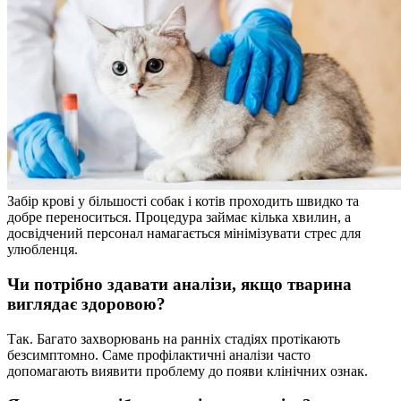
Забір крові у більшості собак і котів проходить швидко та
добре переноситься. Процедура займає кілька хвилин, а
досвідчений персонал намагається мінімізувати стрес для
улюбленця.
Чи потрібно здавати аналізи, якщо тварина
виглядає здоровою?
Так. Багато захворювань на ранніх стадіях протікають
безсимптомно. Саме профілактичні аналізи часто
допомагають виявити проблему до появи клінічних ознак.